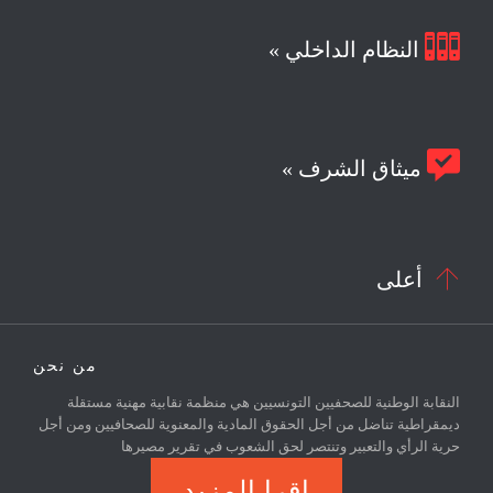

النظام الداخلي »

ميثاق الشرف »

أعلى
من نحن
النقابة الوطنية للصحفيين التونسيين هي منظمة نقابية مهنية مستقلة
ديمقراطية تناضل من أجل الحقوق المادية والمعنوية للصحافيين ومن أجل
حرية الرأي والتعبير وتنتصر لحق الشعوب في تقرير مصيرها
اقرا المزيد