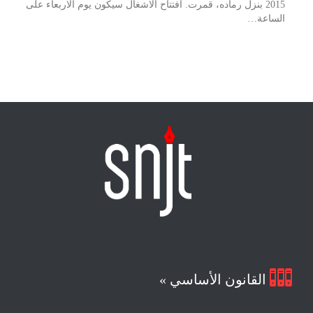
2015 بنزل رماده، قمرت. افتتاح الاشغال سيكون يوم الاربعاء على
الساعة…

القانون الأساسي »