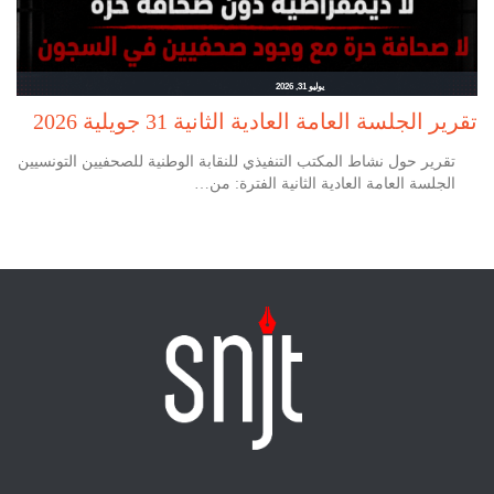
يوليو 31, 2026
تقرير الجلسة العامة العادية الثانية 31 جويلية 2026
تقرير حول نشاط المكتب التنفيذي للنقابة الوطنية للصحفيين التونسيين
الجلسة العامة العادية الثانية الفترة: من…