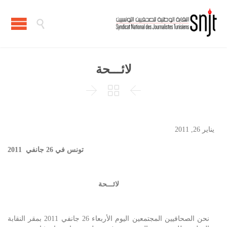

لائـــحة



يناير 26, 2011
تونس في 26 جانفي 2011
لائـــحة
نحن الصحافيين المجتمعين اليوم الأربعاء 26 جانفي 2011 بمقر النقابة