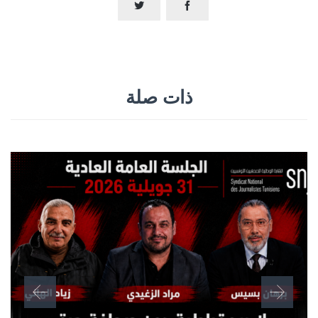


ذات صلة