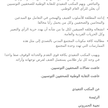
والتباغض. ويهم المكتب التنفيذي للنقابة الوطنية للصحفيين التونسيين
أن يعلن للرأي العام الوطني.
إدانته المطلقة للأسلوب العنيف والهمجي في التعامل مع المبدعين
والمحامين والصحفيين وكل من يحمل رأيا مخالفا.
انشغاله وقلقه العميقين لكل ما من شأنه أن يهدد حرية الرأي والتعبير
وكل الحريات الفردية والعامة.
مطالبته كافة مكونات المجتمع المدني بالتصدي إلى مثل هذه
الممارسات التي تهدد وحدة المجتمع.
ويهيب المكتب التنفيذي بكافة قوى التقدم والحداثة الوقوف صفا واحدا
في وجه كل تيار ظلامي يستعمل العنف لفرض توجهاته وآرائه.
عاشت نضالات الصحفيين التونسيين.
عاشت النقابة الوطنية للصحفيين التونسيين.
عن المكتب التنفيذي
الرئيسة
نجيبة الحمروني