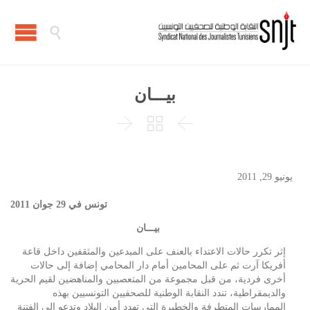

بيـــان



يونيو 29, 2011
تونس في 29 جوان 2011
بيـــان
إثر تكرر حالات الاعتداء بالعنف على المبدعين والمثقفين داخل قاعة
أفريكا آرت ثم على المحامين أمام دار المحامي إضافة إلى حالات
أخرى فردية، من قبل مجموعة من المتعصبين والمناهضين لقيم الحرية
والديمقراطية، تندد النقابة الوطنية للصحفيين التونسيين بهذه
الممارسات المتطرفة والخطيرة التي تهدد أمن البلاد وتدعو إلى الفتنة