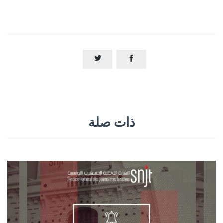


ذات صلة