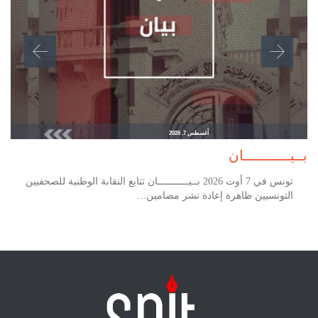
أغسطس 7, 2026
بــيـــــــــــان
تونس في 7 أوت 2026 بــيـــــــــــان تتابع النقابة الوطنية للصحفيين
التونسيين ظاهرة إعادة نشر مضامين…