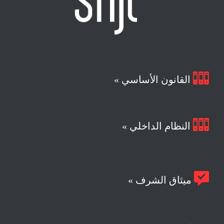

القانون الأساسي »

النظام الداخلي »

ميثاق الشرف »