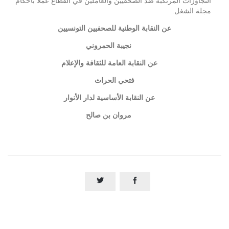
التجاوزات المرتكبة ضدّ الصحفيين والعاملين في القطاع عملا بأحكام
مجلة الشغل.
عن النقابة الوطنية للصحفيين التونسيين
نجيبة الحمروني
عن النقابة العامة للثقافة والإعلام
فتحي الحراث
عن النقابة الأساسية لدار الأنوار
مروان بن صالح

