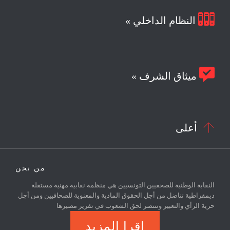

النظام الداخلي »

ميثاق الشرف »

أعلى
من نحن
النقابة الوطنية للصحفيين التونسيين هي منظمة نقابية مهنية مستقلة
ديمقراطية تناضل من أجل الحقوق المادية والمعنوية للصحافيين ومن أجل
حرية الرأي والتعبير وتنتصر لحق الشعوب في تقرير مصيرها
اقرا المزيد