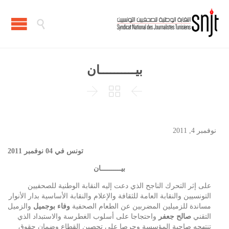

بيــــــــــان



نوفمبر 4, 2011
تونس في 04 نوفمبر 2011
بيــــــــــان
على إثر التحرك الناجح الذي دعت إليه النقابة الوطنية للصحفيين
التونسيين والنقابة العامة للثقافة والإعلام والنقابة الأساسية بدار الأنوار
مساندة للزميلين المضربين عن الطعام الصحفية
وفاء بوجميل
والزميل
التقني
صالح جعفر
واحتجاجا على أسلوب الغطرسة والاستبداد الذي
تنتهجه صاحبة المؤسسة وحرصا على تحصين القطاع وضمان حقوق