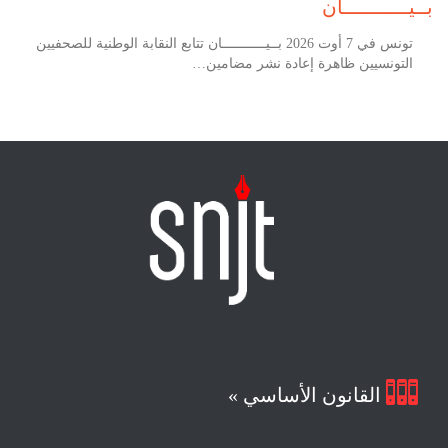
بــيـــــــــــان
تونس في 7 أوت 2026 بــيـــــــــــان تتابع النقابة الوطنية للصحفيين
التونسيين ظاهرة إعادة نشر مضامين…

القانون الأساسي »