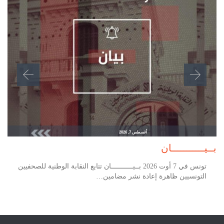
أغسطس 7, 2026
بــيـــــــــــان
تونس في 7 أوت 2026 بــيـــــــــــان تتابع النقابة الوطنية للصحفيين
التونسيين ظاهرة إعادة نشر مضامين…