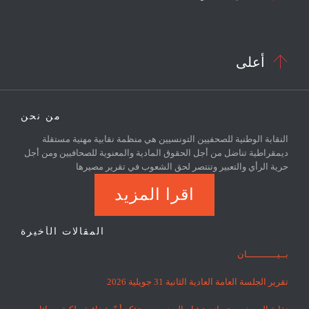

أعلى
من نحن
النقابة الوطنية للصحفيين التونسيين هي منظمة نقابية مهنية مستقلة
ديمقراطية تناضل من أجل الحقوق المادية والمعنوية للصحافيين ومن أجل
حرية الرأي والتعبير وتنتصر لحق الشعوب في تقرير مصيرها
اقرا المزيد
المقالات الأخيرة
بــيـــــــــــان
تقرير الجلسة العامة العادية الثانية 31 جويلية 2026