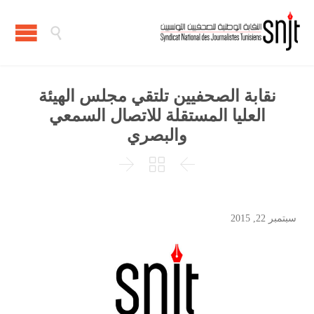

نقابة الصحفيين تلتقي مجلس الهيئة
العليا المستقلة للاتصال السمعي
والبصري



سبتمبر 22, 2015