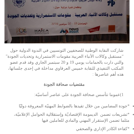
شاركت النقابة الوطنية للصحفيين التونسيين في الندوة الدولية حول
“مستقبل وكالات الأنباء العربية:مقومات الاستمرارية وتحديات الجودة”
والتي دارت بالحمامات يومي 19 و 20 سبتمبر الجاري وقد قدم عضو
المكتب التنفيذي للنقابة خميس العرفاوي مداخلة في إحدى جلساتها،
هذه أهم عناصرها :
مقتضيات صحافة الجودة
1)عموما تتأسس صحافة الجودة على عناصر أساسيّة:
*جودة المضامين من خلال تقيدها بالضوابط المهنيّة المعروفة دوليّا
*تشريعات تضمن الديمومة الإقتصاديّة وإستقلالية الحوامل الإعلاميّة،
مثلما تضمن الإستقرار المهني والمادي للعاملين فيها
*كفاءة الكادر الإداري والصحفي