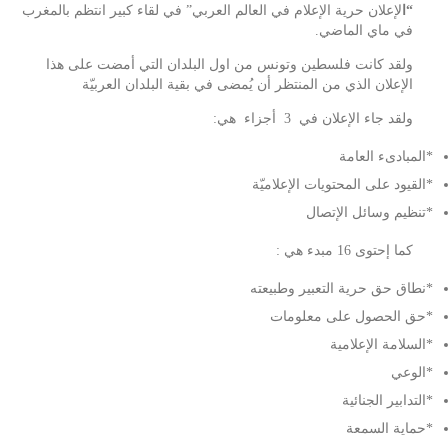
“ا
لإعلان حرية الإعلام في العالم العربي” في لقاء كبير انتظم بالمغرب
في ماي الماضي.
ولقد كانت فلسطين وتونس من اول البلدان التي أمضت على هذا
الإعلان الذي من المنتظر أن يُمضى في بقية البلدان العربيّة
ولقد جاء الإعلان في 3 أجزاء هي:
*المبادىء العامة
*القيود على المحتويات الإعلاميّة
*تنظيم وسائل الإتصال
كما إحتوى 16 مبدء هي :
*نطاق حق حرية التعبير وطبيعته
*حق الحصول على معلومات
*السلامة الإعلامية
*الوعي
*التدابير الجنائية
*حماية السمعة