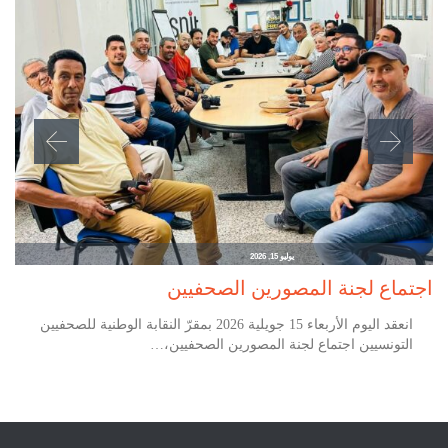
يوليو 15, 2026
اجتماع لجنة المصورين الصحفيين
انعقد اليوم الأربعاء 15 جويلية 2026 بمقرّ النقابة الوطنية للصحفيين
التونسيين اجتماع لجنة المصورين الصحفيين،…