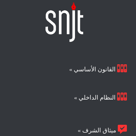

القانون الأساسي »

النظام الداخلي »

ميثاق الشرف »