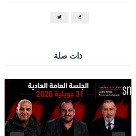


ذات صلة