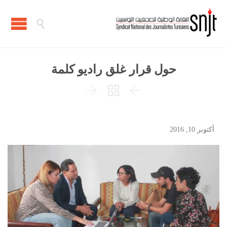

حول قرار غلق راديو كلمة



أكتوبر 10, 2016