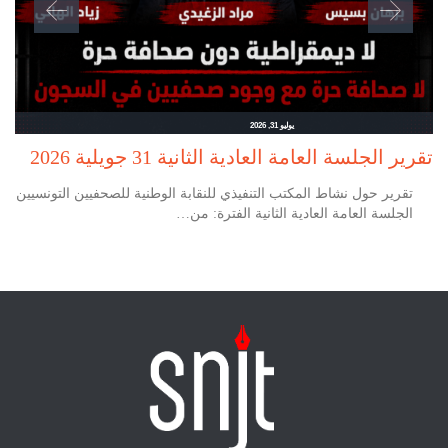
يوليو 31, 2026
تقرير الجلسة العامة العادية الثانية 31 جويلية 2026
تقرير حول نشاط المكتب التنفيذي للنقابة الوطنية للصحفيين التونسيين
الجلسة العامة العادية الثانية الفترة: من…