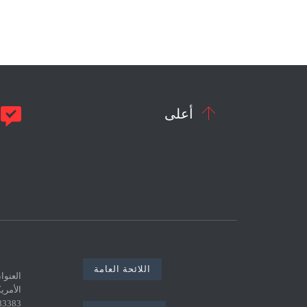


أعلى
م
اللائحة العامة