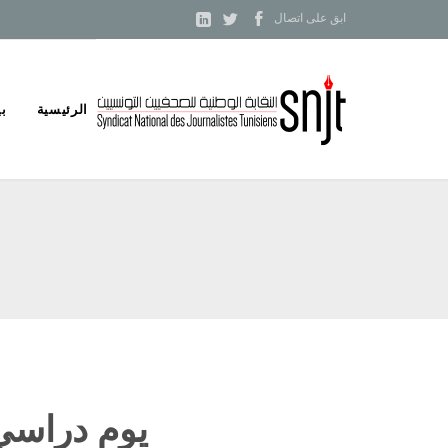



ابق على اتصال
Skip
الرئيسية
بي
to
content
يوم دراسي