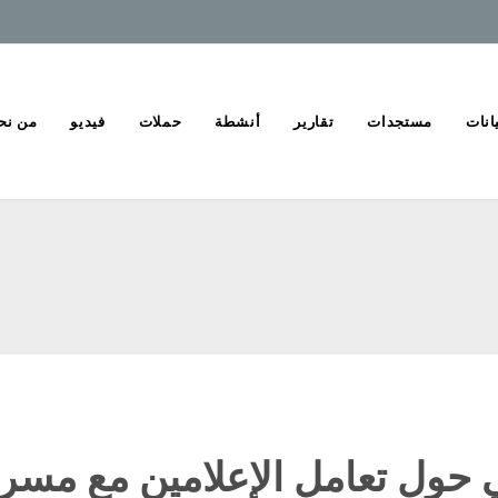
انات
مستجدات
تقارير
أنشطة
حملات
فيديو
من نح
 حول تعامل الإعلامين مع مسرح