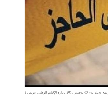
تنظم وزارة الداخلية بالشراكة مع النقابة الوطنية للصحفيين التونسيين يوما دراسيا لفائدة الإعلاميين التونسيين حول التعامل مع مسرح الجريمة وذلك يوم 03 نوفمبر 2016 بإدارة الإقليم الوطني بتونس (