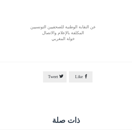
عن النقابة الوطنية للصحفيين التونسيين
المكلفة بالإعلام والاتصال
خولة المغربي


Tweet
Like
ذات صلة