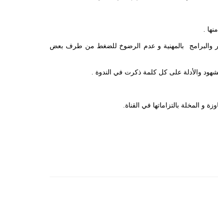
ها .
أخبار والبرامج بالمهنية و عدم الرضوخ للضغط من طرف بعض
الشهود والأدلة على كل كلمة ذكرت في الندوة .
ة و المخلة بالتزاماتها في القناة.