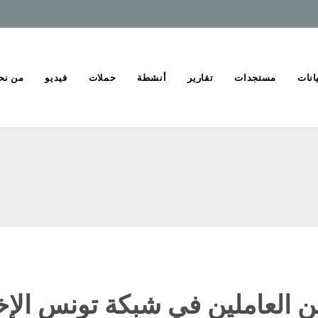
انات
مستجدات
تقارير
أنشطة
حملات
فيديو
من نح
ن العاملين في شبكة تونس الإخ