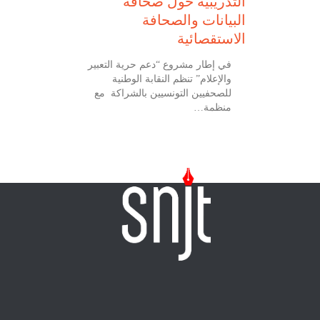
التدريبية حول صحافة
البيانات والصحافة
الاستقصائية
في إطار مشروع “دعم حرية التعبير
والإعلام” تنظم النقابة الوطنية
للصحفيين التونسيين بالشراكة مع
منظمة…