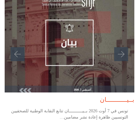
أغسطس 7, 2026
بــيـــــــــــان
تونس في 7 أوت 2026 بــيـــــــــــان تتابع النقابة الوطنية للصحفيين
التونسيين ظاهرة إعادة نشر مضامين…