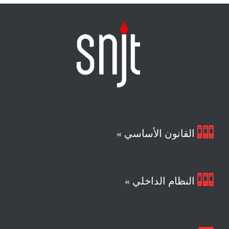

القانون الأساسي »

النظام الداخلي »