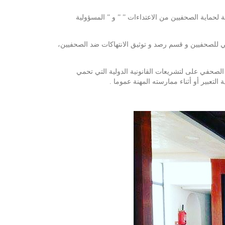
 لحماية الصحفيين من الاعتداءات ” ” و ” المسؤولية
ي للصحفيين و قسم رصد و توثيق الانتهاكات ضد الصحفيين،
ري والذي يتعرف فيه الصحفي على لتشريعات القانونية الدولية التي تحمي
لتعبير أو أثناء ممارسته المهنة عموما .