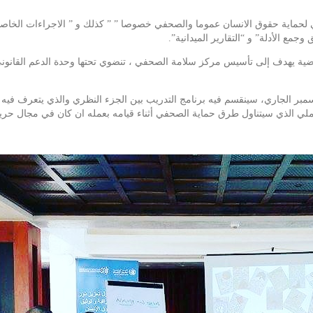
ولي لحماية حقوق الانسان عموما والصحفي خصوصا ” ” كذلك و ” الاجراءات الخاصة
وجمع الأدلة” و “التقارير الميدانية”.
فوضية يهدف إلى تأسيس مركز سلامة الصحفي ، تنضوي تحتها وحدة الدعم القانون
صل هذه الدورة على مدى أربعة أيام تنتهي في 05 ديسمبر الجاري، سينقسم فيه برنامج التدريب بين الجزء النظ
عملي الذي سيتناول طرق حماية الصحفي أثناء قيامه بعمله ان كان في مجال حرية ا