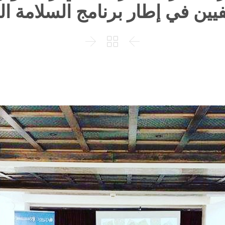
ين في إطار برنامج السلامة ال


