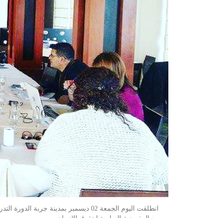
انطلقت اليوم الجمعة 02 ديسمبر بمدينة جربة
الدورة التد