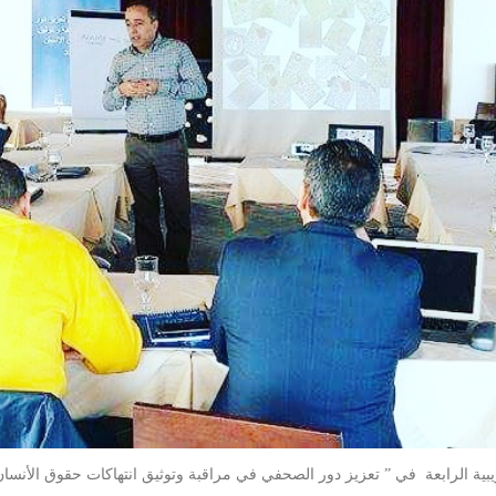
ريبية الرابعة في ” تعزيز دور الصحفي في مراقبة وتوثيق انتهاكات حقوق الأنسان”