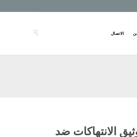

ن
الاتصال
ثيق الانتهاكات ضد