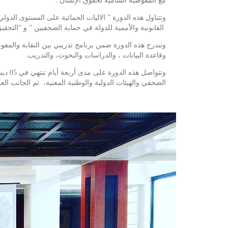
مع المفوضية السامية لحقوق الإنسان .
وتتناول هذه الدورة ” الاليات الحمائية على المستوى الد
القانونية والأممية للدولة في حماية الصحفيين ” و “التحقيق 
وتندرج هذه الدورة ضمن برنامج تدريبي بين النقابة والم
وقاعدة البيانات ، والدراسات والبحوث، والتدريب.
وتتوا
الصحفي والهيئات الدولية والوطنية المعنية، ثم الجانب ال