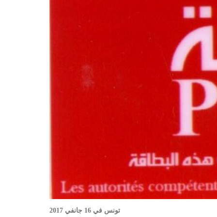
تونس في 16 جانفي 2017