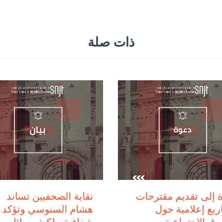
ذات صلة
يوليو 28, 2026
يوليو 29, 2026
 إلى تقديم مقترحات
نقابة الصحفيين تساند
يع إعلامية حول
هشام السنوسي وتؤكد أ
وق الاجتماعية
شفافية ملكية وسائل