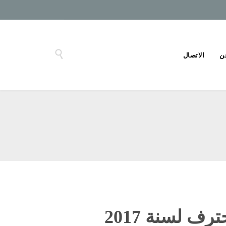

ن
الاتصال
ف لسنة 2017