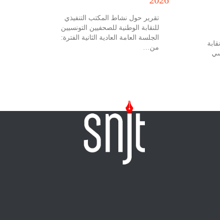
تقرير حول نشاط المكتب التنفيذي
للنقابة الوطنية للصحفيين التونسيين
الجلسة العامة العادية الثانية الفترة:
 جويلية 2026 نقابة
من…
سي