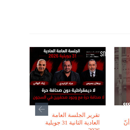
يوليو 31, 2026
تقرير الجلسة العامة
نّ
العادية الثانية 31 جويلية
2026