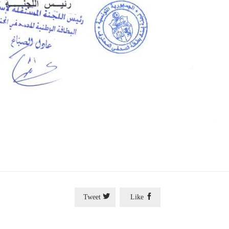


Tweet
Like