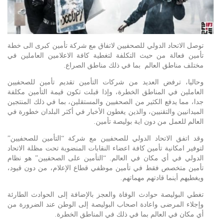
توصل الاتحاد الدولي للصحفيين لاتفاق مع شركة تأمين كبرى الى خطة
تأمين فعالة من حيث التكلفة لتغطية كافة الاعلامين العاملين في
مختلف مناطق العالم بما في ذلك مناطق الصراع.
وحاليا، ترفض العديد من شركات التأمين تقديم تأمين للصحفيين
العاملين في المناطق الخطرة، وإذا قبلت تكون قيمة التأمين مكلفة
جدا، مما يدفع الكثير من الصحفيين والمستقلين، بما في ذلك المنتجين
الميدانيين والتقنيين، والذين يغطون الأخبار في أكثر البلدان خطورة في
العالم للعمل من دون اية بوليصة تأمين.
وقد اتفق الاتحاد الدولي للصحفيين مع شركة “التأمين للصحفيين”
لتوفير امكانية تأمين كافة اعضاء النقابات المنضوية تحت مظلة الاتحاد
الدولي في أي مكان في العالم. “التأمين على الصحفيين” هو نظام
تأمين متخصص فقط في تأمين موظفي قطاع الإعلام، من دون قيود،
ويغطيهم أينما قادتهم مهماتهم.
تغطي البوليصة حوادث الوفاة والعجز بالإضافة إلى الحوادث الطارئة
وإجلاء المرضى واعادة اصحاب البوليصة إلى الوطن عند الضرورة من
أي مكان في العالم بما في ذلك في المناطق الخطرة.