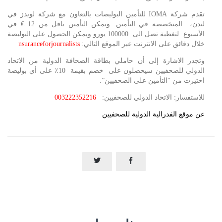
تقدم شركة IOMA للتأمين البوليصات بالتعاون مع شركة لويدز في
لندن، المتخصصة في التأمين. ويمكن التأمين باقل من 12 € في
الأسبوع لتغطية تصل الى 100000 يورو ويمكن الحصول على البوليصة
خلال دقائق على الانترنت عبر الموقع التالي:
nsuranceforjournalists
وتجدر الاشارة إلى أن حاملي بطاقة الصحافة الدولية من الاتحاد
الدولي للصحفيين سيحصلون على خصم بقيمة 10٪ على أي بوليصة
اختيرت من “التأمين على الصحفيين”.
للاستفسار: الاتحاد الدولي للصحفيين:
003222352216
عن موقع الفدرالية الدولية للصحفيين

