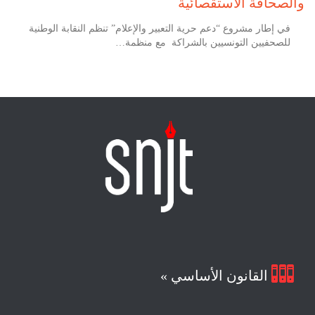
والصحافة الاستقصائية
في إطار مشروع “دعم حرية التعبير والإعلام” تنظم النقابة الوطنية
للصحفيين التونسيين بالشراكة مع منظمة…

القانون الأساسي »