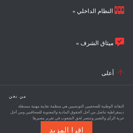

النظام الداخلي »

ميثاق الشرف »

أعلى
من نحن
النقابة الوطنية للصحفيين التونسيين هي منظمة نقابية مهنية مستقلة
ديمقراطية تناضل من أجل الحقوق المادية والمعنوية للصحافيين ومن أجل
حرية الرأي والتعبير وتنتصر لحق الشعوب في تقرير مصيرها
اقرا المزيد