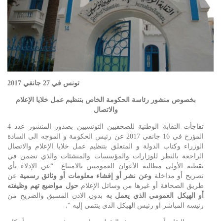
تونس في 27 جانفي 2017
بخصوص منشور رئاسة الحكومة الخاص بتنظيم عمل خلايا الإعلام
والاتصال
تفاجأت النقابة الوطنية للصحفيين التونسيين بصدور المنشور عدد 4
المؤرخ في 16 جانفي 2017 عن رئيس الحكومة و الموجه الى السادة
الوزراء وكتاب الدولة و المتعلق بتنظيم عمل خلايا الإعلام والاتصال
الراجعة بالنظر للوزارات والمؤسسات والمنشئات والذي تضمن في
نقطته الأولى مطالبة الأعوان العموميين بالامتناع
“عن الإدلاء بأي
تصريح أو مداخلة
وعن نشر أو إفشاء معلومات أو وثائق رسمية
عن
طريق الصحافة أو غيرها من وسائل
الإعلام
حول مواضيع تهم وظيفته
أو الهيكل العمومي الذي يعمل به
بدون الاذن المسبق والصريح من
رئيسه المباشر او رئيس الهيكل الذي ينتمي إليه “.