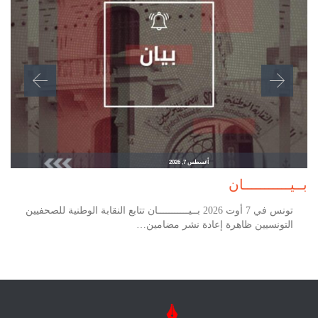
أغسطس 7, 2026
بــيـــــــــــان
تونس في 7 أوت 2026 بــيـــــــــــان تتابع النقابة الوطنية للصحفيين
التونسيين ظاهرة إعادة نشر مضامين…