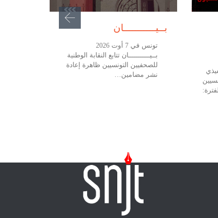
أغسطس 7, 2026
بــيـــــــــــان
تونس في 7 أوت 2026
بــيـــــــــــان تتابع النقابة الوطنية
للصحفيين التونسيين ظاهرة إعادة
يذي
نشر مضامين…
نسيين
فترة: