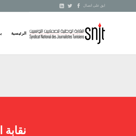



ابق على اتصال
Skip
الرئيسية
بي
to
content
نقابة 