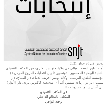
تونس في 28 جوان 2021
أمام تطور الوضع الوبائي في ولايات تونس الكبرى، قرر المكتب التنفيذي
للنقابة الوطنية للصحفيين التونسيين تأجيل انتخابات الفروع المركزية (
مؤسسة التلفزة التونسية، وكالة تونس افريقيا للأنباء، دار الصباح، دار
سنيب لابراس، إذاعة شمس أف أم، مؤسسة كاكتوس برود، دار الأنوار)
إلى آجال سيتم تحديدها لاحقا.
عن المكتب التنفيذي
المكلف بالنظام الداخلي
وجيه الوافي