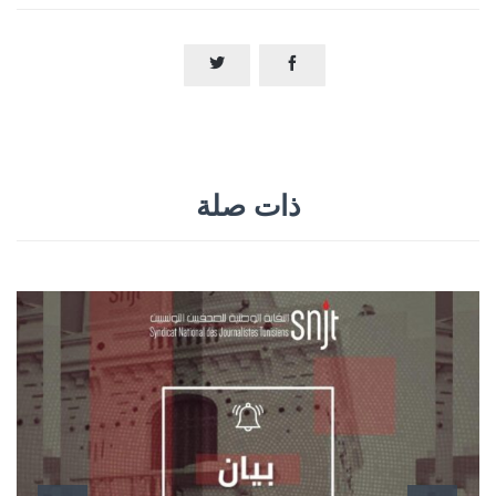


ذات صلة