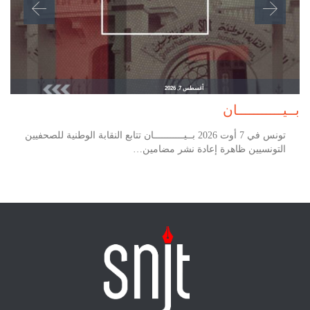
أغسطس 7, 2026
بــيـــــــــــان
تونس في 7 أوت 2026 بــيـــــــــــان تتابع النقابة الوطنية للصحفيين
التونسيين ظاهرة إعادة نشر مضامين…