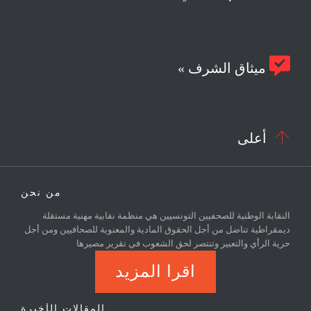

ميثاق الشرف »

أعلى
من نحن
النقابة الوطنية للصحفيين التونسيين هي منظمة نقابية مهنية مستقلة
ديمقراطية تناضل من أجل الحقوق المادية والمعنوية للصحافيين ومن أجل
حرية الرأي والتعبير وتنتصر لحق الشعوب في تقرير مصيرها
اقرا المزيد
المقالات الأخيرة