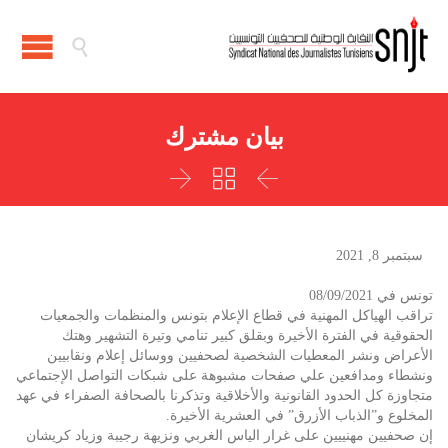

بيان مشترك



سبتمبر 8, 2021
تونس في 08/09/2021
تراقب الهياكل المهنية في قطاع الإعلام بتونس والمنظمات والجمعيات
الحقوقية في الفترة الأخيرة وبقلق كبير تنامي وتيرة التشهير وهتك
الأعراض ونشر المعطيات الشخصية لصحفيين ووسائل إعلام ونقابيين
ونشطاء ومدافعين علي صفحات مشبوهة على شبكات التواصل الإجتماعي
متجاوزة كل الحدود القانونية والأخلاقية وتذكرنا بالصحافة الصفراء في عهد
المخلوع و”الذباب الأزرق” في العشرية الأخيرة.
إن صحفيين مهنييين على غرار الياس الغربي ونزيهة رجيبة وزياد كريشان