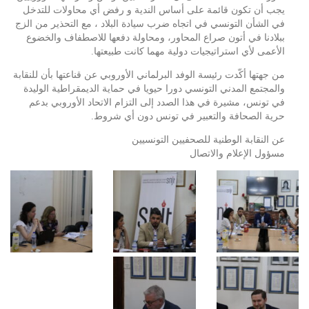
يجب أن تكون قائمة على أساس الندية و رفض أي محاولات للتدخل
في الشأن التونسي في اتجاه ضرب سيادة البلاد ، مع التحذير من الزج
ببلادنا في أتون صراع المحاور، ومحاولة دفعها للاصطفاف والخضوع
الأعمى لأي استراتيجيات دولية مهما كانت طبيعتها.
من جهتها أكّدت رئيسة الوفد البرلماني الأوروبي عن قناعتها بأن للنقابة
والمجتمع المدني التونسي دورا حيويا في حماية الديمقراطية الوليدة
في تونس، مشيرة في هذا الصدد إلى التزام الاتحاد الأوروبي بدعم
حرية الصحافة والتعبير في تونس دون أي شروط.
عن النقابة الوطنية للصحفيين التونسيين
مسؤول الإعلام والاتصال