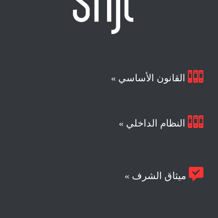

القانون الأساسي »

النظام الداخلي »

ميثاق الشرف »