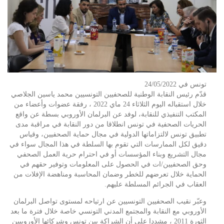
تونس في 24/05/2022
قدّم رئيس النقابة الوطنية للصحفيين التونسيين محمد ياسين الجلاصي
خلال استقباله اليوم الثلاثاء 24 ماي 2022 ، رفقة عضوات وأعضاء من
المكتب التنفيذي للنقابة، لوفد عن البرلمان الأوروبي بسطة عن واقع
الحريات الصحفية في تونس انطلاقا من دور النقابة في مراقبة مدى
تطبيق تونس لالتزاماتها الدولية في مجال حماية الصحفيين، وقياس
دقيق لكل الممارسات التي تقوم بها السلطة في هذا المجال سواء في
مجال التشريع وبناء المؤسسات أو في احترام حرية العمل الصحفي
وحق الصحفيين/ات في الحصول على المعلومات وتوفير حقهم في
الحماية خلال تعرضهم للخطر وضمان المحاسبة ومناهضة الإفلات من
العقاب في الجرائم المسلطة عليهم.
وعبّر نقيب الصحفيين التونسيين عن ارتياحه لمستوى تواصل البرلمان
الأوروبي مع النقابة والمجتمع المدني التونسي خاصة خلال فترة ما بعد
الثورة 2011 ، مشددا على أن الشراكة بين تونس وشركائها الأوروبيين