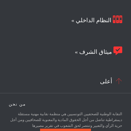

النظام الداخلي »

ميثاق الشرف »

أعلى
من نحن
النقابة الوطنية للصحفيين التونسيين هي منظمة نقابية مهنية مستقلة
ديمقراطية تناضل من أجل الحقوق المادية والمعنوية للصحافيين ومن أجل
حرية الرأي والتعبير وتنتصر لحق الشعوب في تقرير مصيرها