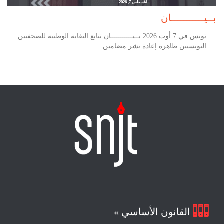
أغسطس 7, 2026
بــيـــــــــــان
تونس في 7 أوت 2026 بــيـــــــــــان تتابع النقابة الوطنية للصحفيين
التونسيين ظاهرة إعادة نشر مضامين…

القانون الأساسي »