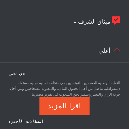

ميثاق الشرف »

أعلى
من نحن
النقابة الوطنية للصحفيين التونسيين هي منظمة نقابية مهنية مستقلة
ديمقراطية تناضل من أجل الحقوق المادية والمعنوية للصحافيين ومن أجل
حرية الرأي والتعبير وتنتصر لحق الشعوب في تقرير مصيرها
اقرا المزيد
المقالات الأخيرة