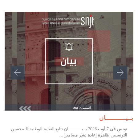
أغسطس 7, 2026
بــيـــــــــــان
تونس في 7 أوت 2026 بــيـــــــــــان تتابع النقابة الوطنية للصحفيين
التونسيين ظاهرة إعادة نشر مضامين…