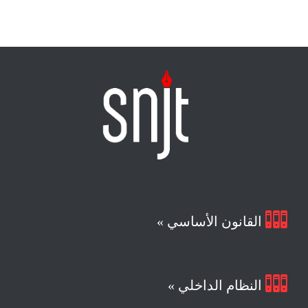

القانون الأساسي »

النظام الداخلي »