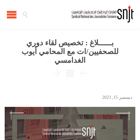

بــــــلاغ : تخصيص لقاء دوري
للصحفيين/ات مع المحامي أيوب
الغدامسي



ديسمبر 15, 2023