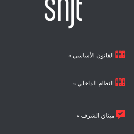

القانون الأساسي »

النظام الداخلي »

ميثاق الشرف »