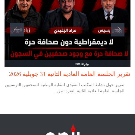
يوليو 31, 2026
تقرير الجلسة العامة العادية الثانية 31 جويلية 2026
تقرير حول نشاط المكتب التنفيذي للنقابة الوطنية للصحفيين التونسيين
الجلسة العامة العادية الثانية الفترة: من…