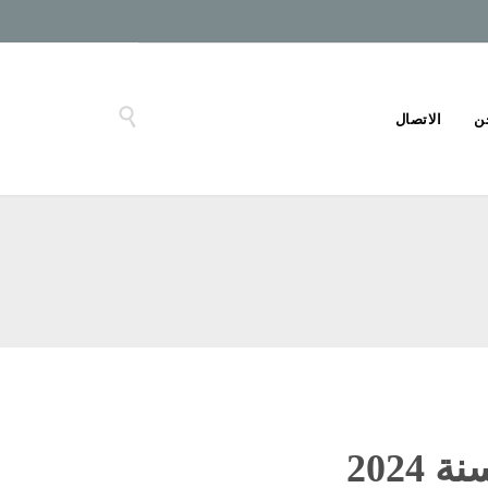

ن
الاتصال
2024