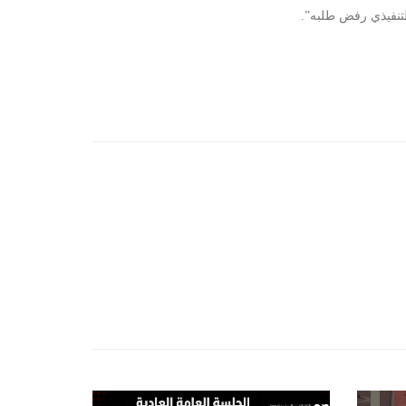
لتنفيذي رفض طلبه”.