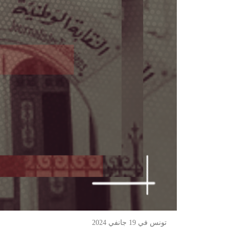
تونس في 19 جانفي 2024