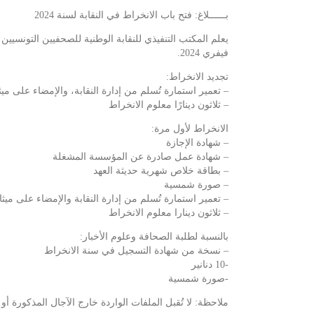
بــــــلاغ: فتح باب الانخراط في النقابة لسنة 2024
فيفري 2024.
تجديد الانخراط:
– تعمير استمارة تُسلم من إدارة النقابة، والإمضاء على م
– ثلاثون دينارًا معلوم الانخراط
الانخراط لأول مرة:
– شهادة الإجازة
– شهادة عمل صادرة عن المؤسسة المشغلة
– بطاقة خلاص شهرية حديثة العهد
– صورة شمسية
– تعمير استمارة تُسلم من إدارة النقابة والإمضاء على مي
– ثلاثون دينارا معلوم الانخراط
بالنسبة لطلبة الصحافة وعلوم الأخبار:
– نسخة من شهادة التسجيل في سنة الانخراط
-10 دنانير
-صورة شمسية
ملاحظة: لا تُقبل الملفات الواردة خارج الآجال المذكورة أو