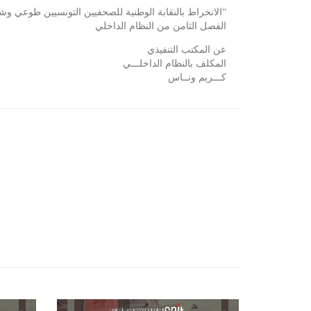
“الانخراط بالنقابة الوطنية للصحفيين التونسيين طوعي 
الفصل الثامن من النظام الداخلي
عن المكتب التنفيذي
المكلف بالنظام الداخلـــي
كـــريم ونــاس