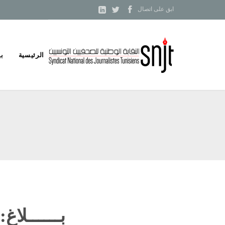



ابق على اتصال
Skip
الرئيسية
بي
to
content
بــــــلاغ: