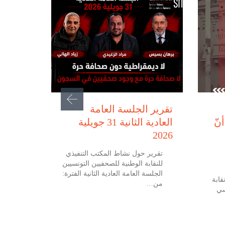
يوليو 31, 2026
تقرير الجلسة العامة
نّ
العادية الثانية 31 جويلية
2026
تقرير حول نشاط المكتب التنفيذي
للنقابة الوطنية للصحفيين التونسيين
الجلسة العامة العادية الثانية الفترة:
 جويلية 2026 نقابة
من…
سي