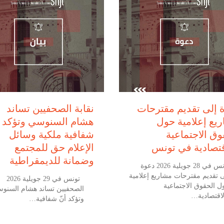
يوليو 28, 2026
يوليو 29, 2026
 إلى تقديم مقترحات
نقابة الصحفيين تساند
يع إعلامية حول
هشام السنوسي وتؤكد أ
وق الاجتماعية
شفافية ملكية وسائل
قتصادية في تونس
الإعلام حق للمجتمع
وضمانة للديمقراطية
تونس في 28 جويلية 2026 دعوة
ى تقديم مقترحات مشاريع إعلامية
تونس في 29
ل الحقوق الاجتماعية
الصحفيين تساند هشام السنو
لاقتصادية…
وتؤكد أنّ شفافية…