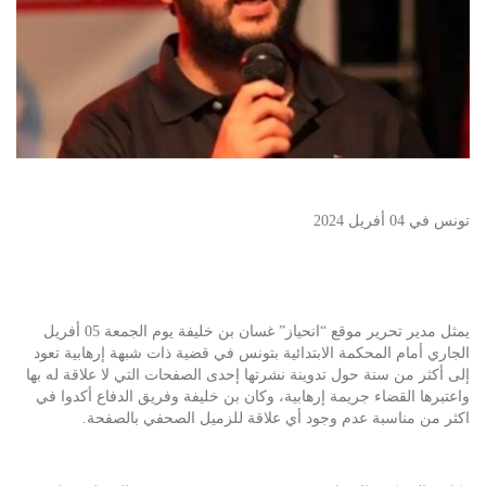
تونس في 04 أفريل 2024
يمثل مدير تحرير موقع “انحياز” غسان بن خليفة يوم الجمعة 05 أفريل
الجاري أمام المحكمة الابتدائية بتونس في قضية ذات شبهة إرهابية تعود
إلى أكثر من سنة حول تدوينة نشرتها إحدى الصفحات التي لا علاقة له بها
واعتبرها القضاء جريمة إرهابية، وكان بن خليفة وفريق الدفاع أكدوا في
اكثر من مناسبة عدم وجود أي علاقة للزميل الصحفي بالصفحة.