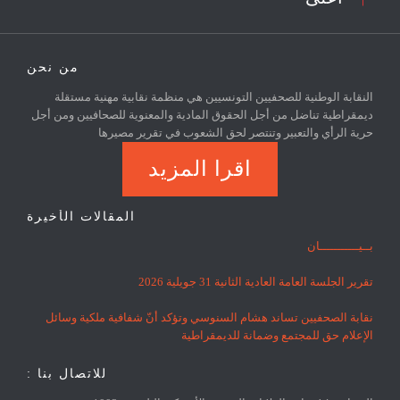
من نحن
النقابة الوطنية للصحفيين التونسيين هي منظمة نقابية مهنية مستقلة
ديمقراطية تناضل من أجل الحقوق المادية والمعنوية للصحافيين ومن أجل
حرية الرأي والتعبير وتنتصر لحق الشعوب في تقرير مصيرها
اقرا المزيد
المقالات الأخيرة
بــيـــــــــــان
تقرير الجلسة العامة العادية الثانية 31 جويلية 2026
نقابة الصحفيين تساند هشام السنوسي وتؤكد أنّ شفافية ملكية وسائل
الإعلام حق للمجتمع وضمانة للديمقراطية
للاتصال بنا :