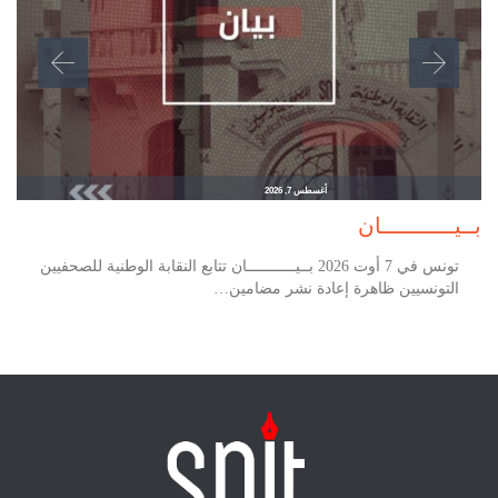
أغسطس 7, 2026
بــيـــــــــــان
تونس في 7 أوت 2026 بــيـــــــــــان تتابع النقابة الوطنية للصحفيين
التونسيين ظاهرة إعادة نشر مضامين…