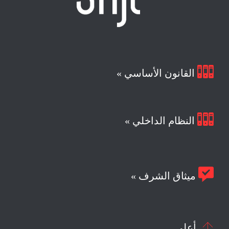

القانون الأساسي »

النظام الداخلي »

ميثاق الشرف »

أعلى