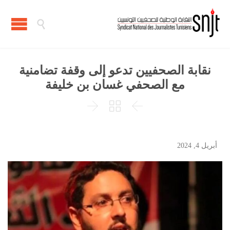

نقابة الصحفيين تدعو إلى وقفة تضامنية
مع الصحفي غسان بن خليفة



أبريل 4, 2024