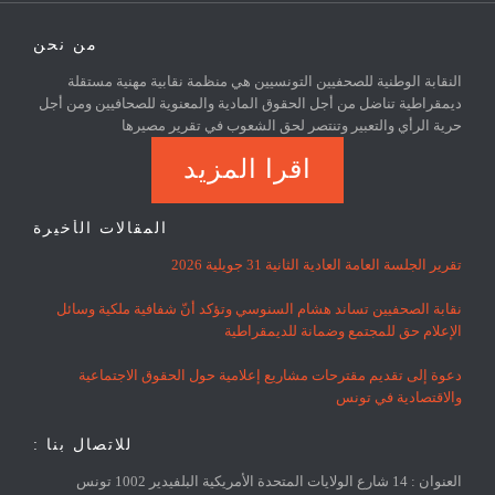
من نحن
النقابة الوطنية للصحفيين التونسيين هي منظمة نقابية مهنية مستقلة
ديمقراطية تناضل من أجل الحقوق المادية والمعنوية للصحافيين ومن أجل
حرية الرأي والتعبير وتنتصر لحق الشعوب في تقرير مصيرها
اقرا المزيد
المقالات الأخيرة
تقرير الجلسة العامة العادية الثانية 31 جويلية 2026
نقابة الصحفيين تساند هشام السنوسي وتؤكد أنّ شفافية ملكية وسائل
الإعلام حق للمجتمع وضمانة للديمقراطية
دعوة إلى تقديم مقترحات مشاريع إعلامية حول الحقوق الاجتماعية
والاقتصادية في تونس
للاتصال بنا :
العنوان : 14 شارع الولايات المتحدة الأمريكية البلفيدير 1002 تونس