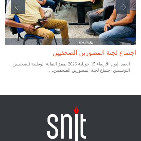
يوليو 15, 2026
اجتماع لجنة المصورين الصحفيين
انعقد اليوم الأربعاء 15 جويلية 2026 بمقرّ النقابة الوطنية للصحفيين
التونسيين اجتماع لجنة المصورين الصحفيين،…