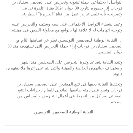
التواصل الاجتماعي حملة تشويه وتحريض على الصحفي سفيان بن
فرحات إثر حضوره بتاريخ 30 جوان 2024 بقناة “تلفزة تي في”
وتصريحه بأنه تلقى عرض عمل من قناة “الجزيرة” القطرية.
وعمد نشطاء التواصل الاجتماعي على سبه وشتمه والتحريض عليه
وتوجيه اتهامات له لا علاقة لها بالواقع مع محاولة الطعن في مهنيته.
إن النقابة الوطنية للصحفيين التونسيين تعبّر عن تضامنها التام مع
الصحفي سفيان بن فرحات إزاء حملة التحريض التي تستهدفه منذ 30
جوان المنقضي.
وتندد النقابة بتصاعد وتيرة التحريض على الصحفيين منذ أشهر
واستهداف حياتهم/ن الخاصة والمهنية والتي يتم على إثرها ملاحقتهم/ن
قانونيا.
وتحتفظ النقابة بحقها في تتبع المعتدين على الصحفي سفيان بن
فرحات وتضع على ذمته طاقمها القانوني للقيام بإجراءات التتبع
القضائي ضد كل من انخرط في أعمال التحريض والمساس من
سمعته.
النقابة الوطنية للصحفيين التونسيين