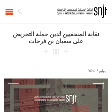

نقابة الصحفيين تُدين حملة التحريض
على سفيان بن فرحات



يوليو 3, 2024