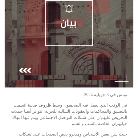
تونس في 3 جويلية 2024
في الوقت الذي يعمل فيه الصحفيون وسط ظروف صعبة اتسمت
بالتضييق والمحاكمات والعقوبات السالبة للحرية، تتواتر أيضا حملات
التحريض عليهم/ن على شبكات التواصل الاجتماعي ويتم فيها انتهاك
حياتهم/ن الخاصة بالسب والشتم.
حيث شن بعض الأشخاص ومديرو بعض الصفحات على شبكات