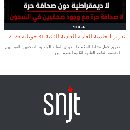
يوليو 31, 2026
تقرير الجلسة العامة العادية الثانية 31 جويلية 2026
تقرير حول نشاط المكتب التنفيذي للنقابة الوطنية للصحفيين التونسيين
الجلسة العامة العادية الثانية الفترة: من…