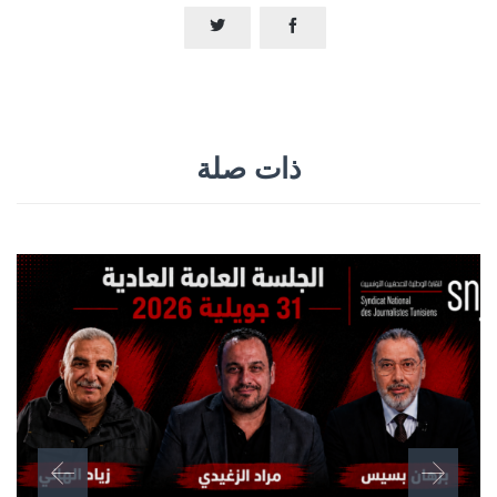


ذات صلة