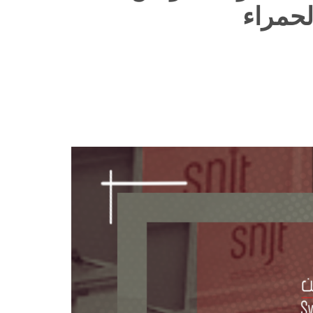
لحمراء