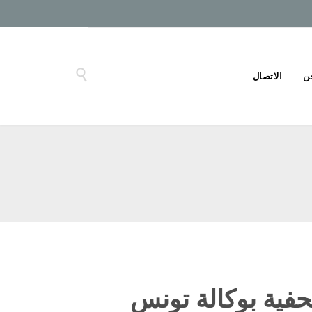

ن
الاتصال
حفية بوكالة تونس