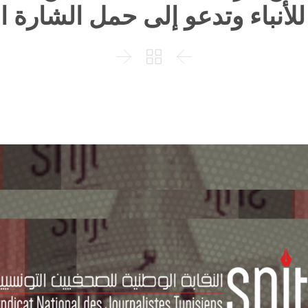
 للأنباء وتدعو إلى حمل الشارة ا


