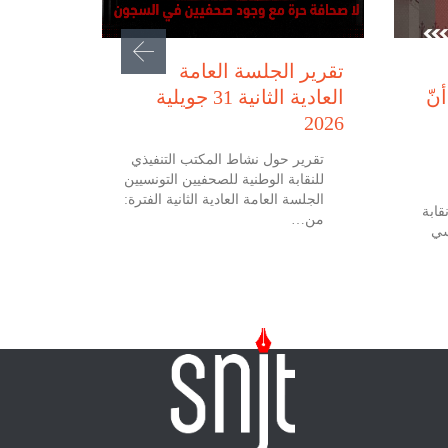
يوليو 31, 2026
تقرير الجلسة العامة
نّ
العادية الثانية 31 جويلية
2026
تقرير حول نشاط المكتب التنفيذي
للنقابة الوطنية للصحفيين التونسيين
الجلسة العامة العادية الثانية الفترة:
 جويلية 2026 نقابة
من…
سي