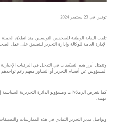
تونس في 23 سبتمبر 2024
الإدارة العامة للوكالة وإدارة التحرير للتضييق على عمل الصح
وتتمثل أبرز هذه التضيّيقات في التدخل في البرقيات الإخبار
المسؤولين عن أقسام التحرير أو التشاور معهم رغم تواجدهم
كما يتعرض الزملاء/ات ومسؤولو الدائرة التحريرية السياسية 
مهمة.
ويواصل مدير التحرير التمادي في هذه الممارسات والتضييقات ر