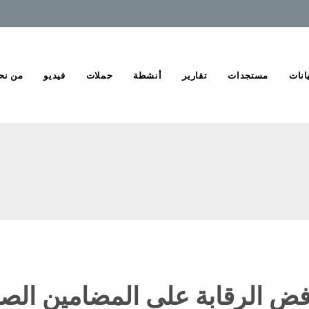
انات
مستجدات
تقارير
أنشطة
حملات
فيديو
من نح
فض الرقابة على المضامين الص