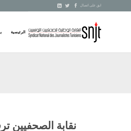



ابق على اتصال
Skip
الرئيسية
بي
to
content
نقابة الصحفيين تر