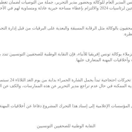
يس المدير العام للوكالة وبحضور مدير التحرير، جملة من التوصيات لضمان تغطي
ي الأخبار والتقارير الصحفية.
ون بالوكالة مثل الرقابة المسبقة والبعدية على البرقيات من قبل إدارة التحري
ظرة.
ء بوكالة تونس إفريقيا للأنباء، فإن النقابة الوطنية للصحفيين التونسيين تندد 
وأخلاقيات المهنة المتعارف عليها.
وتدعو النقابة الزم
دية الممكنة في حال عدم تراجع مدير التحرير عن هذه الممارسات، والكف عن ال
 كل المؤسسات الإعلامية إلى إسناد هذا التحرك المشروع دفاعا عن أخلاقيات الم
النقابة الوطنية للصحفيين التونسيين