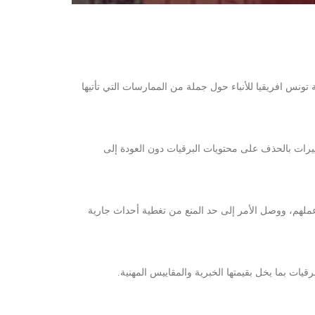
202 عددا من الإشعارات من الزميلات والزملاء بوكالة تونس افريقيا للأنباء حول جملة من الممارسات التي تأتيها
ييرات بالحذف على محتويات البرقيات دون العودة إلى
 عملهم، ووصل الأمر إلى حد المنع من تغطية أحداث جارية
ات بما يخل بقيمتها الخبرية والمقاييس المهنية.