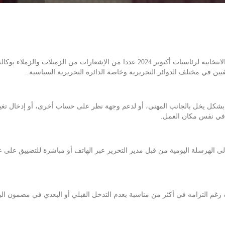
تلقت النقابة الوطنية للصحفيين التونسيين منذ انطلاق الحملة الانتخابية لرئاسيات أكتوبر 4
فيين في مختلف الدوائر التحريرية وخاصة الدائرة التحريرية السياسية .
ية بشكل يخل بالجانب المهني، أو لدعم وجهة نظر على حساب أخرى، أو إدخال تغ
 في نفس مكان العمل.
إلى الهرسلة اليومية من قبل مدير التحرير عبر الهاتف أو مباشرة للتضييق على
غم التزامه في أكثر من مناسبة بعدم التدخل القبلي أو البعدي في مضمون البرقي