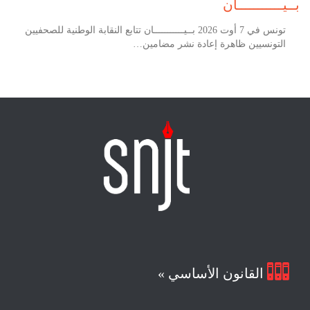
بــيـــــــــــان
تونس في 7 أوت 2026 بــيـــــــــــان تتابع النقابة الوطنية للصحفيين
التونسيين ظاهرة إعادة نشر مضامين…

القانون الأساسي »