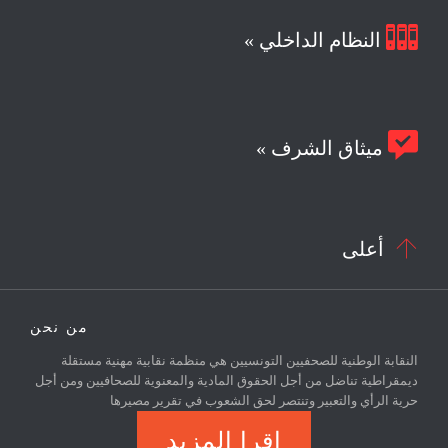

النظام الداخلي »

ميثاق الشرف »

أعلى
من نحن
النقابة الوطنية للصحفيين التونسيين هي منظمة نقابية مهنية مستقلة
ديمقراطية تناضل من أجل الحقوق المادية والمعنوية للصحافيين ومن أجل
حرية الرأي والتعبير وتنتصر لحق الشعوب في تقرير مصيرها
اقرا المزيد