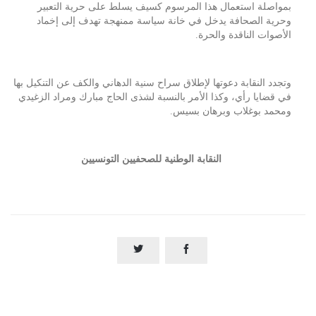
بمواصلة استعمال هذا المرسوم كسيف يسلط على حرية التعبير
وحرية الصحافة يدخل في خانة سياسة ممنهجة تهدف إلى إخماد
الأصوات الناقدة والحرة.
وتجدد النقابة دعوتها لإطلاق سراح سنية الدهاني والكف عن التنكيل بها
في قضايا رأي، وكذا الأمر بالنسبة لشذى الحاج مبارك ومراد الزغيدي
ومحمد بوغلاب وبرهان بسيس.
النقابة الوطنية للصحفيين التونسيين

