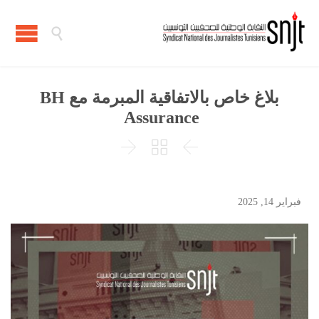

بلاغ خاص بالاتفاقية المبرمة مع BH
Assurance



فبراير 14, 2025