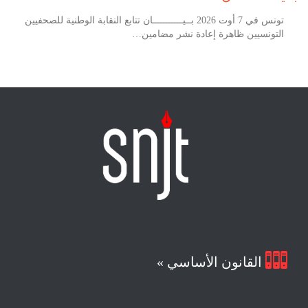
تونس في 7 أوت 2026 بــيـــــــــــان تتابع النقابة الوطنية للصحفيين
التونسيين ظاهرة إعادة نشر مضامين…

القانون الأساسي »