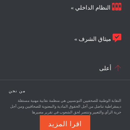

النظام الداخلي »

ميثاق الشرف »

أعلى
من نحن
النقابة الوطنية للصحفيين التونسيين هي منظمة نقابية مهنية مستقلة
ديمقراطية تناضل من أجل الحقوق المادية والمعنوية للصحافيين ومن أجل
حرية الرأي والتعبير وتنتصر لحق الشعوب في تقرير مصيرها
اقرا المزيد