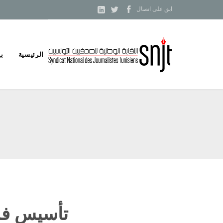



ابق على اتصال
Skip
الرئيسية
بي
to
content
تأسيس فرع