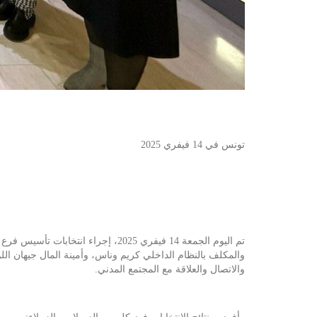
تونس في 14 فيفري 2025
والمكلف بالنظام الداخلي كريم وناس، وأمينة المال جيهان اللو
والاتصال والعلاقة مع المجتمع المدني.