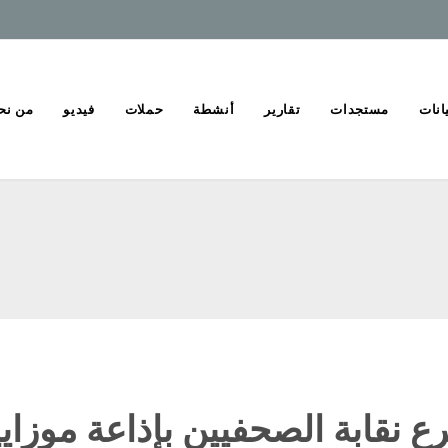
انات
مستجدات
تقارير
أنشطة
حملات
فيديو
من نح
 نقابة الصحفيين بإذاعة موزاي