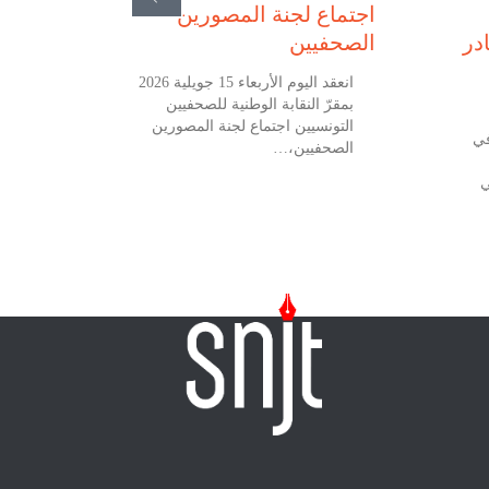
اجتماع لجنة المصورين
در
الصحفيين
انعقد اليوم الأربعاء 15 جويلية 2026
بمقرّ النقابة الوطنية للصحفيين
التونسيين اجتماع لجنة المصورين
في
الصحفيين،…
ي