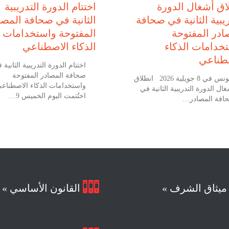
اق أشغال الدورة
اختتام الدورة التدريبية
ريبية الثانية في صحافة
الثانية في صحافة المصا
ادر المفتوحة
المفتوحة واستخدامات
خدامات الذكاء
الذكاء الاصطناعي
طناعي
اختتام الدورة التدريبية الثانية 
صحافة المصادر المفتوحة
تونس في 8 جويلية 2026 انطلاق
واستخدامات الذكاء الاصطناع
ال الدورة التدريبية الثانية في
اختُتمت اليوم الخميس 9…
افة المصادر…

يثاق الشرف »
القانون الأساسي »