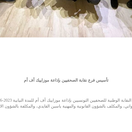
تأسيس فرع نقابة الصحفيين بإذاعة موزاييك أف أم
اتي، والمكلف بالشؤون القانونية والمهنية ياسين القايدي، والمكلفة بالشؤون ال