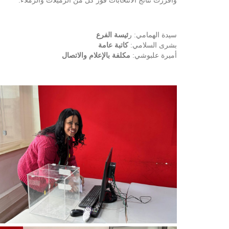
وأفرزت نتائج الانتخابات فوز كل من الزميلات والزملاء:
سيدة الهمامي: ر
ئيسة الفرع
بشرى السلامي:
كاتبة عامة
أميرة علبوشي:
مكلفة بالإعلام والاتصال