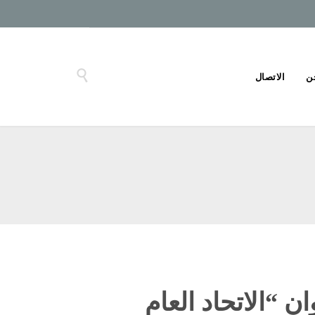

ن
الاتصال
 “الاتحاد العام