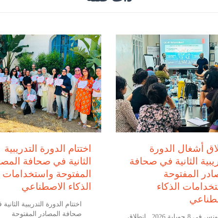
يوليو 8, 2026
يوليو 9, 2026
اق أشغال الدورة
اختتام الدورة التدريبية
ريبية الثانية في صحافة
الثانية في صحافة المصا
ادر المفتوحة
المفتوحة واستخدامات
خدامات الذكاء
الذكاء الاصطناعي
طناعي
اختتام الدورة التدريبية الثانية 
صحافة المصادر المفتوحة
تونس في 8 جويلية 2026 انطلاق