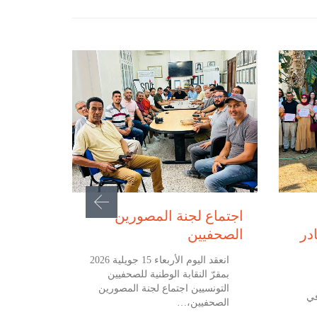
يوليو 15, 2026
اجتماع لجنة المصورين
در
الصحفيين
انعقد اليوم الأربعاء 15 جويلية 2026
بمقرّ النقابة الوطنية للصحفيين
التونسيين اجتماع لجنة المصورين
في
الصحفيين،…