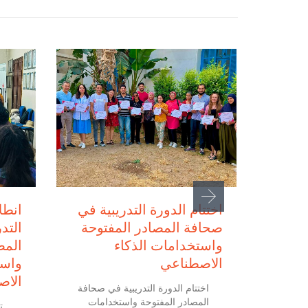
يو 2, 2026
يوليو 3, 2026
اختتام الدورة التدريبية في
انطل
صحافة المصادر المفتوحة
التد
واستخدامات الذكاء
المص
الاصطناعي
واست
الاص
اختتام الدورة التدريبية في صحافة
المصادر المفتوحة واستخدامات
ي 2 جويلية 2026 انطلاق