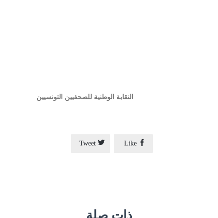
النقابة الوطنية للصحفيين التونسيين


Tweet
Like
ذات صلة