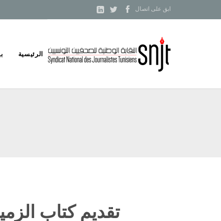



ابق على اتصال
Skip
الرئيسية
بي
to
content
تقديم كتاب الزمي