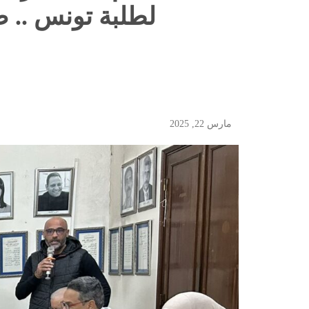
لطلبة تونس .. ص
مارس 22, 2025