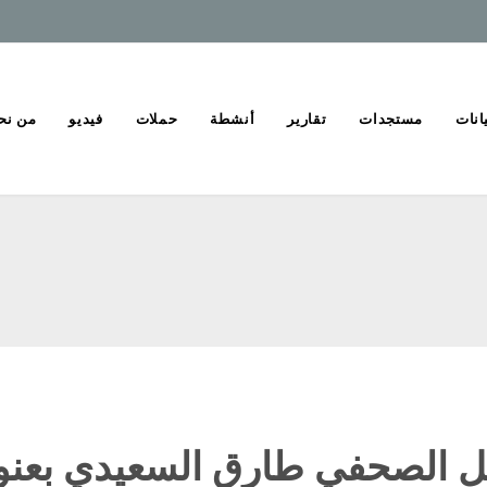
انات
مستجدات
تقارير
أنشطة
حملات
فيديو
من نح
ل الصحفي طارق السعيدي بعنوان