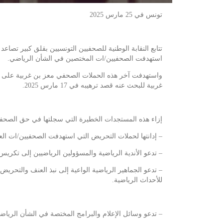
تونس في 25 مارس 2025
تتابع النقابة الوطنية للصحفيين التونسيين بقلق كبير تص
استهدفت الصحفيين/ات المختصين في الشأن الرياضي.
واستهدفت آخر هذه الحملات الصحفي معز بن غربية على خل
غربية للبحث عنه قصد ترهيبه في 17 مارس 2025.
إزاء هذه المستجدات الخطيرة التي سجلتها في حق الصحفيين
–
إدانتها لحملات التحريض التي استهدفت الصحفيين/ات ال
–
تدعو الأندية الرياضية والمسؤولين الرياضيين إلى تكري
–
تدعو الجماهير الرياضية الواعية إلى نبذ العنف والتحر
للأحداث الرياضية.
–
تدعو وسائل الإعلام والبرامج المختصة في الشأن الريا