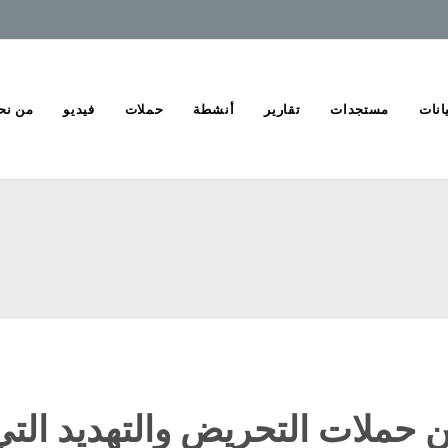
انات
مستجدات
تقارير
أنشطة
حملات
فيديو
من نح
ين حملات التحريض والتهديد الت