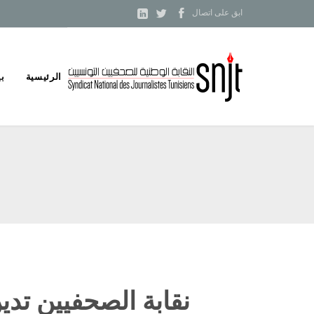



ابق على اتصال
Skip
الرئيسية
بي
to
content
نقابة الصحفيين تد