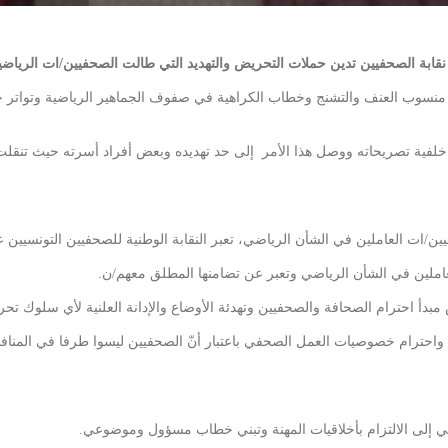
نقابة الصحفيين تدين حملات التحريض والتهديد التي طالت الصحفيين/ات الرياضي
اعد منسوب العنف والتشنج وخطاب الكراهية في صفوف الجماهير الرياضية وتواتر
فية تصريحاته ووصل هذا الأمر إلى حد تهديده وبعض أفراد أسرته حيث تنقلت
/ات العاملين في الشأن الرياضي، تعبر النقابة الوطنية للصحفيين التونسيين 
عاملين في الشأن الرياضي وتعبر عن تضامنها المطلق معهم/ن.
س مبدأ احترام الصحافة والصحفيين وتهدئة الأوضاع والإدانة العلنية لأي سلوك
يض واحترام خصوصيات العمل الصحفي باعتبار أنّ الصحفيين ليسوا طرفا في المنا
ضي إلى الالتزام بأخلاقيات المهنة وتبني خطاب مسؤول وموضوعي.