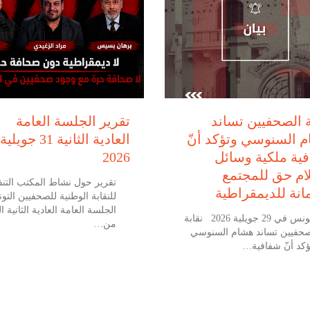
يوليو 29, 2026
يوليو 31, 2026
ة الصحفيين تساند
تقرير الجلسة العامة
 السنوسي وتؤكد أنّ
العادية الثانية 31 جويلية
ية ملكية وسائل
2026
لام حق للمجتمع
تقرير حول نشاط المكتب التنف
نة للديمقراطية
للنقابة الوطنية للصحفيين التو
الجلسة العامة العادية الثانية ال
تونس في 29 جويلية 2026 نقابة
من…
صحفيين تساند هشام السنوسي
ؤكد أنّ شفافية…