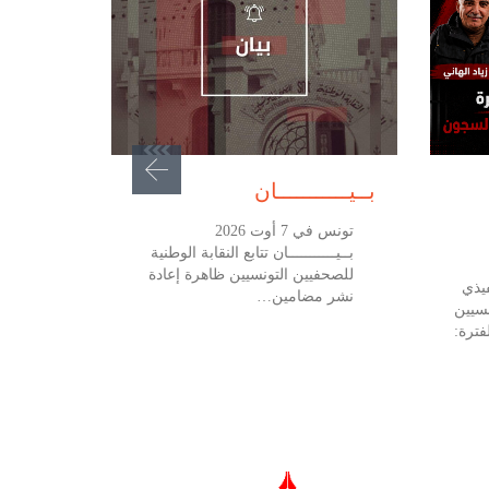
أغسطس 7, 2026
بــيـــــــــــان
تونس في 7 أوت 2026
بــيـــــــــــان تتابع النقابة الوطنية
للصحفيين التونسيين ظاهرة إعادة
يذي
نشر مضامين…
نسيين
فترة: