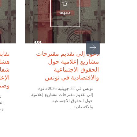
2, 2026
يوليو 28, 2026
دعوة إلى تقديم مقترحات
نقاب
مشاريع إعلامية حول
هشام
نزرت
الحقوق الاجتماعية
شفاف
والاقتصادية في تونس
الإع
وضما
ونس في 27 جويلية 2026 نقابة
تونس في 28 جويلية 2026 دعوة
لعنف على
إلى تقديم مقترحات مشاريع إعلامية
ت…
حول الحقوق الاجتماعية
ال
والاقتصادية…
وت