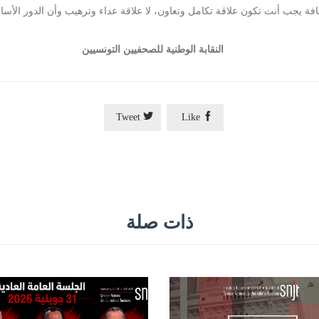
لصحافة يجب أنت تكون علاقة تكامل وتعاون، لا علاقة عداء وترهيب وأن الدور ال
النقابة الوطنية للصحفيين التونسيين


Tweet
Like
ذات صلة