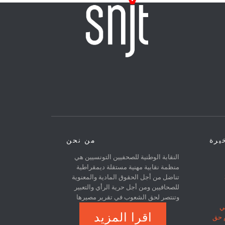
خيرة
من نحن
النقابة الوطنية للصحفيين التونسيين هي
منظمة نقابية مهنية مستقلة ديمقراطية
31
تناضل من أجل الحقوق المادية والمعنوية
للصحافيين ومن أجل حرية الرأي والتعبير
وتنتصر لحق الشعوب في تقرير مصيرها
ي
اقرا المزيد
م حق