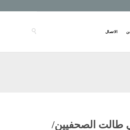

ن
الاتصال
ي طالت الصحفيين/