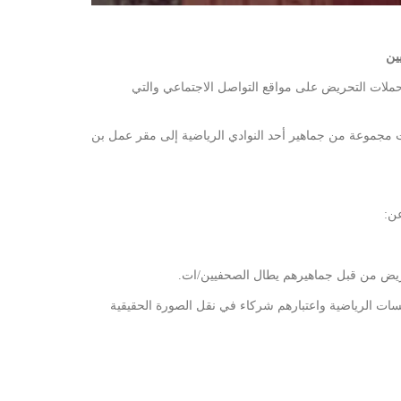
ين
 حملات التحريض على مواقع التواصل الاجتماعي والتي
 مجموعة من جماهير أحد النوادي الرياضية إلى مقر عمل بن
عن:
 تحريض من قبل جماهيرهم يطال الصحفيين/ات.
فسات الرياضية واعتبارهم شركاء في نقل الصورة الحقيقية