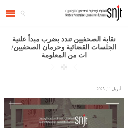

‎نقابة الصحفيين تندد بضرب مبدأ علنية
الجلسات القضائية وحرمان الصحفيين/
ات من المعلومة



أبريل 11, 2025