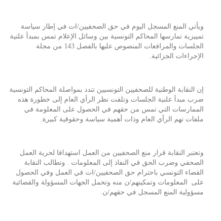
‎ويأتي المنع المسجل اليوم في حق الصحفيين/ات في إطار سياسة
تمييزية تمارسها المحاكم التونسية بين وسائل الإعلام تمس بمبدأ علنية
الجلسات والمرافعات المنصوص عليها بالفصل 143 من مجلة
الإجراءات الجزائية.
‎إن النقابة الوطنية للصحفيين التونسيين تندد بمواصلة المحاكم التونسية
ضرب مبدأ علنية الجلسات وتلفت نظر الرأي العام إلى خطورة هذه
الممارسات التي تمس من حقهم في الحصول على المعلومة في
ملفات تهم الرأي العام وذات أهمية سياسة وحقوقية كبيرة. ‎
وتعتبر النقابة قرار منع الصحفيين من العمل استهدافا لحرية العمل
الصحفي وضرب الحق في النفاذ إلى المعلومات . ‎وتطالب النقابة
القضاء التونسي باحترام حق الصحفيين/ات في العمل وفي الحصول
على المعلومات وتمكينهم/ن منه وتحمل الجهات المسؤولة والقضائية
مسؤولية المنع المسجل في حقهم/ن.