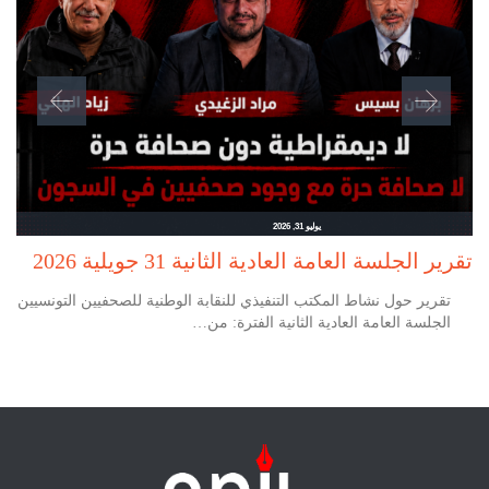
يوليو 31, 2026
تقرير الجلسة العامة العادية الثانية 31 جويلية 2026
تقرير حول نشاط المكتب التنفيذي للنقابة الوطنية للصحفيين التونسيين
الجلسة العامة العادية الثانية الفترة: من…