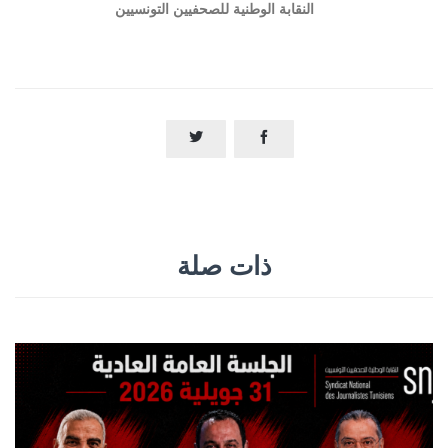


ذات صلة