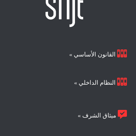

القانون الأساسي »

النظام الداخلي »

ميثاق الشرف »