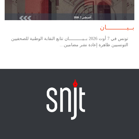
أغسطس 7, 2026
بــيـــــــــــان
تونس في 7 أوت 2026 بــيـــــــــــان تتابع النقابة الوطنية للصحفيين
التونسيين ظاهرة إعادة نشر مضامين…