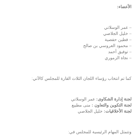
الأعضاء:
– ⁠عمر الوسلاتي
– ⁠خليل الجلاصي
– ⁠فطين حفصية
– ⁠محمود العروسي بن صالح
– ⁠توفيق أحمد
– ⁠نجاة الزموري
كما تم انتخاب رؤساء اللجان الثلاث القارة للمجلس كالآتي:
لجنة إدارة الشكاوى:
عمر الوسلاتي
لجنة التكوين والتعاون :
منى مطيبع
لجنة الأخلاقيات:
خليل الجلاصي
وتتمثل المهام الرئيسية للمجلس في: