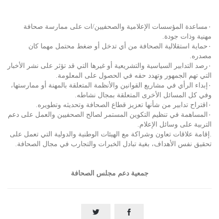
٠مساعدة المؤسسات الإعلامية والصحفيين/ات على ممارسة صحافة
مهنية وذات جودة.
٠حماية استقلالية الصحافة من أي تدخل أو ضغط محتمل مهما كان
مصدره.
٠رصد التدابير السياسية والتشريعية أو غيرها التي قد تؤثر على نشر الأخبار
التي تهم الجمهور وتهدد حقه في الحصول على المعلومة.
٠إبداء الرأي في مشاريع القوانين والأنظمة المتعلقة بالمهنة أو ممارستها،
وفي كل المسائل الأخرى المتعلقة بمجال نشاطه.
٠اقتراح تدابير من شأنها تعزيز قطاع الصحافة وتحديثه وتطويره.
٠المساهمة في تنظيم التكوين المستمر لصالح الصحفيين والعمل على دعم
التربية على وسائل الإعلام.
.إقامة علاقات تعاون وشراكة مع الهيئات الوطنية والدولية التي تعمل على
تحقيق نفس الأهداف، بغية تبادل الخبرات والتجارب في مجال الصحافة.
جمعية دعم مجلس الصحافة

