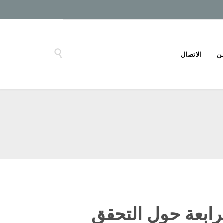

ن
الاتصال
لرابعة حول التحقق