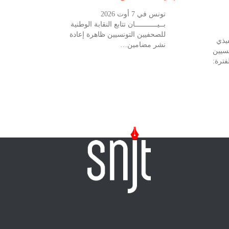
تونس في 7 أوت 2026
بــيـــــــــــان تتابع النقابة الوطنية
للصحفيين التونسيين ظاهرة إعادة
يذي
نشر مضامين…
نسيين
فترة: