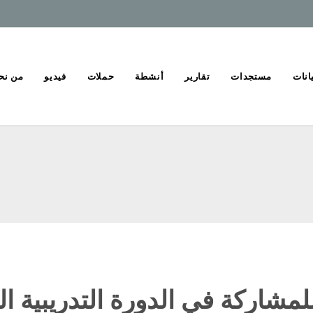
انات
مستجدات
تقارير
أنشطة
حملات
فيديو
من نح
مشاركة في الدورة التدريبية ا