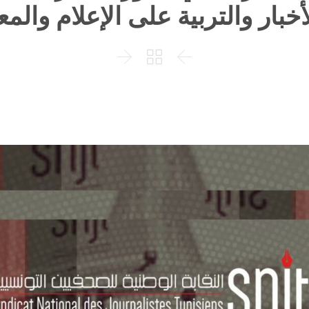
خبار والتربية على الإعلام والم


