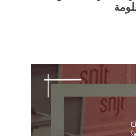
علومة