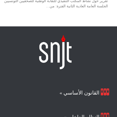
تقرير حول نشاط المكتب التنفيذي للنقابة الوطنية للصحفيين التونسيين
الجلسة العامة العادية الثانية الفترة: من…

القانون الأساسي »
