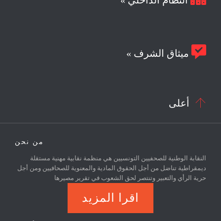
النظام الداخلي »

ميثاق الشرف »

أعلى
من نحن
النقابة الوطنية للصحفيين التونسيين هي منظمة نقابية مهنية مستقلة
ديمقراطية تناضل من أجل الحقوق المادية والمعنوية للصحافيين ومن أجل
حرية الرأي والتعبير وتنتصر لحق الشعوب في تقرير مصيرها
اقرا المزيد