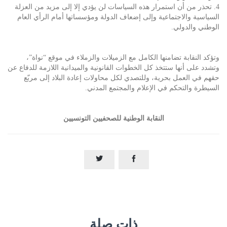
4. تحذر من أن استمرار هذه السياسات لن يؤدي إلا إلى مزيد من العزلة
السياسية والاجتماعية وإلى إضعاف الدولة ومؤسساتها أمام الرأي العام
الوطني والدولي.
وتؤكد النقابة تضامنها الكامل مع الزميلات والزملاء في موقع “نواة”،
وتشدد على أنها ستتخذ كل الخطوات القانونية والميدانية اللازمة للدفاع عن
حقهم في العمل بحرية، وللتصدي لكل محاولات إعادة البلاد إلى مربّع
السيطرة والتحكم في الإعلام والمجتمع المدني.
النقابة الوطنية للصحفيين التونسيين


ذات صلة