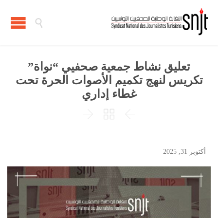

تعليق نشاط جمعية صحفيي “نواة”
تكريس لنهج تكميم الأصوات الحرة تحت
غطاء إداري



أكتوبر 31, 2025