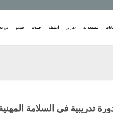
انات
مستجدات
تقارير
أنشطة
حملات
فيديو
من نح
ورة تدريبية في السلامة المهنية