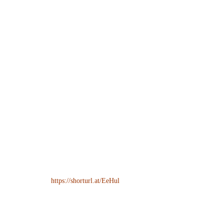
https://shorturl.at/EeHul