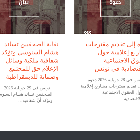
يوليو 28, 2026
يوليو 29, 2026
 إلى تقديم مقترحات
نقابة الصحفيين تساند
يع إعلامية حول
هشام السنوسي وتؤكد أ
وق الاجتماعية
شفافية ملكية وسائل
قتصادية في تونس
الإعلام حق للمجتمع
وضمانة للديمقراطية
تونس في 28 جويلية 2026 دعوة
ى تقديم مقترحات مشاريع إعلامية
تونس في 29
ل الحقوق الاجتماعية
الصحفيين تساند هشام السنو
لاقتصادية…
وتؤكد أنّ شفافية…