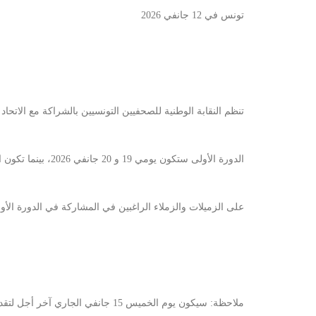
تونس في 12 جانفي 2026
تنظم النقابة الوطنية للصحفيين التونسيين بالشراكة مع الاتحاد 
الدورة الأولى ستكون يومي 19 و 20 جانفي 2026، بينما تكون الدورة الثانية خلال موعد يتم تحديده لاحقا.
على الزميلات والزملاء الراغبين في المشاركة في الدورة الأو
ملاحظة: سيكون يوم الخميس 15 جانفي الجاري آخر أجل لتقديم طلبات المشاركة ولن تقبل الملفات الواردة بعد هذا التاريخ.