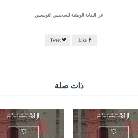
عن النقابة الوطنية للصحفيين التونسيين


Tweet
Like
ذات صلة