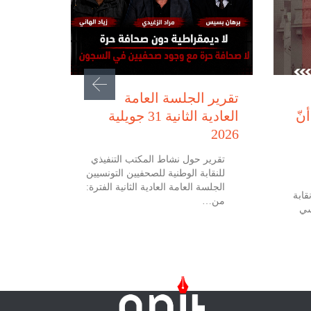
يوليو 31, 2026
تقرير الجلسة العامة
نّ
العادية الثانية 31 جويلية
2026
تقرير حول نشاط المكتب التنفيذي
للنقابة الوطنية للصحفيين التونسيين
الجلسة العامة العادية الثانية الفترة:
 جويلية 2026 نقابة
من…
سي