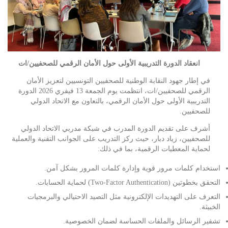
انعقاد الدورة التدريبية الأولى حول الأمان الرقمي للصحفيين/ات
في إطار جهود النقابة الوطنية للصحفيين التونسيين لتعزيز الأمان
الرقمي للصحفيين/ات، انتظمت يوم الجمعة 13 فيفري 2026 الدورة
التدريبية الأولى حول الأمان الرقمي، بالتعاون مع الاتحاد الدولي
للصحفيين.
أشرف على تقديم الدورة المدرب في شبكة مدربي الاتحاد الدولي
للصحفيين، زياد دبار، حيث ركز التدريب على الجوانب التقنية والعملية
لحماية المعطيات الرقمية، بما في ذلك:
استخدام كلمات مرور قوية وإدارة كلمات المرور بشكل آمن.
التحقق بخطوتين (Two-Factor Authentication) لحماية الحسابات.
التعرف على التهديدات الإلكترونية مثل التصيد الاحتيالي والبرمجيات
الخبيثة.
تشفير الرسائل والملفات الحساسة لضمان الخصوصية.