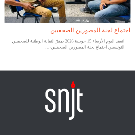
يوليو 15, 2026
اجتماع لجنة المصورين الصحفيين
انعقد اليوم الأربعاء 15 جويلية 2026 بمقرّ النقابة الوطنية للصحفيين
التونسيين اجتماع لجنة المصورين الصحفيين،…