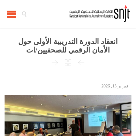

انعقاد الدورة التدريبية الأولى حول
الأمان الرقمي للصحفيين/ات



فبراير 13, 2026