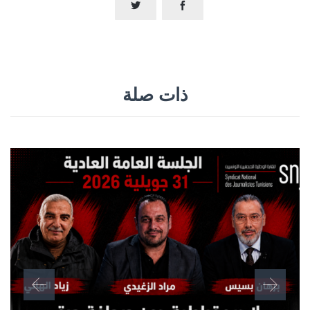


ذات صلة