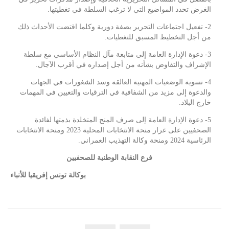
الغرض تحدد المواضيع التي لا ترغب السلطة في تغطيتها.
2- تفعيل اجتماعات التحرير بصفة دورية وكلما اقتضت الأحداث ذلك
من أجل التخطيط المسبق للتغطيات.
3- دعوة الإدارة العامة إلى متابعة مآل النظام الأساسي مع سلطة
الإشراف والتفاوض بشأنه من أجل إصداره في أقرب الآجال.
4- تسوية الوضعيات المهنية العالقة وسد الشغورات في الجهات
والدعوة إلى مزيد من الشفافية في الترقيات والتعيين في المهمات
خارج البلاد.
5- دعوة الإدارة العامة إلى صرف المنح المتخلدة بذمتها لفائدة
الصحفيين على غرار منحة الانتخابات المحلية 2023 ومنحة الانتخابات
الرئاسية 2024 ومنحة وكالة التهذيب العمراني.
فرع النقابة الوطنية للصحفيين
بوكالة تونس إفريقيا للأنباء