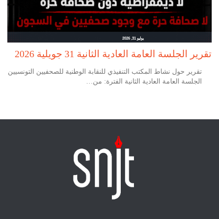
يوليو 31, 2026
تقرير الجلسة العامة العادية الثانية 31 جويلية 2026
تقرير حول نشاط المكتب التنفيذي للنقابة الوطنية للصحفيين التونسيين
الجلسة العامة العادية الثانية الفترة: من…