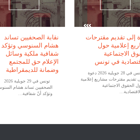
يوليو 28, 2026
يوليو 29, 2026
 إلى تقديم مقترحات
نقابة الصحفيين تساند
يع إعلامية حول
هشام السنوسي وتؤكد أ
وق الاجتماعية
شفافية ملكية وسائل
قتصادية في تونس
الإعلام حق للمجتمع
وضمانة للديمقراطية
تونس في 28 جويلية 2026 دعوة
ى تقديم مقترحات مشاريع إعلامية
تونس في 29
ل الحقوق الاجتماعية
الصحفيين تساند هشام السنو
لاقتصادية…
وتؤكد أنّ شفافية…