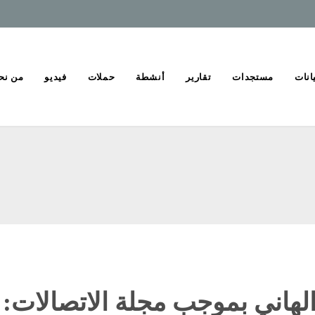
انات
مستجدات
تقارير
أنشطة
حملات
فيديو
من نح
هاني بموجب مجلة الاتصالات: 