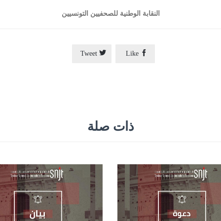
النقابة الوطنية للصحفيين التونسيين


Tweet
Like
ذات صلة