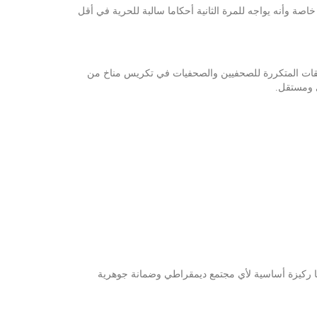
خاصة وأنه يواجه للمرة الثانية أحكاما سالبة للحرية في أقل
لاحقات المتكررة للصحفيين والصحفيات في تكريس مناخ من
ي ومستقل.
رها ركيزة أساسية لأي مجتمع ديمقراطي وضمانة جوهرية