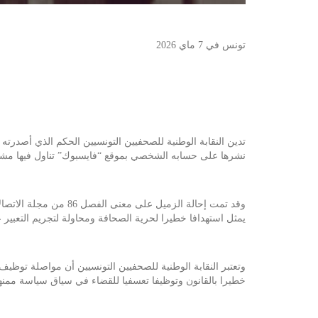
تونس في 7 ماي 2026
نشرها على حسابه الشخصي بموقع “فايسبوك” تناول فيها مشار
وقد تمت إحالة الزميل
يمثل استهدافا خطيرا لحرية الصحافة ومحاولة لتجريم التعبير 
خطيرا بالقانون وتوظيفا تعسفيا للقضاء في سياق سياسة ممنهج