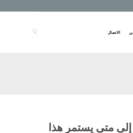

ن
الاتصال
إلى متى يستمر هذا