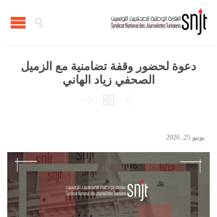

دعوة لحضور وقفة تضامنية مع الزميل
الصحفي زياد الهاني



يونيو 25, 2026