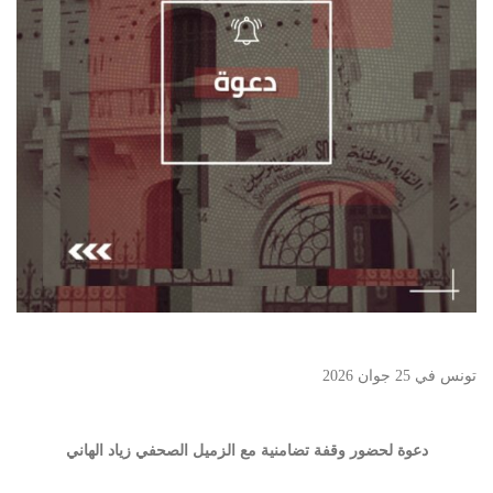
تونس في 25 جوان 2026
دعوة لحضور وقفة تضامنية مع الزميل الصحفي زياد الهاني