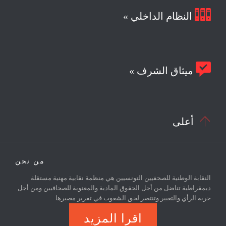

النظام الداخلي »

ميثاق الشرف »

أعلى
من نحن
النقابة الوطنية للصحفيين التونسيين هي منظمة نقابية مهنية مستقلة
ديمقراطية تناضل من أجل الحقوق المادية والمعنوية للصحافيين ومن أجل
حرية الرأي والتعبير وتنتصر لحق الشعوب في تقرير مصيرها
اقرا المزيد