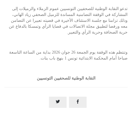
تدعو النقابة الوطنية للصحفيين التونسيين عموم الزملاء والزميلات إلى
المشاركة في الوقفة التضامنية المساندة للزميل الصحفي زياد الهاني،
وذلك تزامنا مع جلسة الاستئناف الأخيرة في قضيته تعبيرا عن التضامن
معه ورفضا لتطبيق مجلة الاتصالات في قضايا الرأي وتمسكا بالدفاع عن
حرية الصحافة وحرية الرأي والتعبير.
وتنتظم هذه الوقفة يوم الجمعة 26 جوان 2026 بداية من الساعة التاسعة
صباحا أمام المحكمة الابتدائية تونس 1 بنهج باب بنات.
النقابة الوطنية للصحفيين التونسيين

