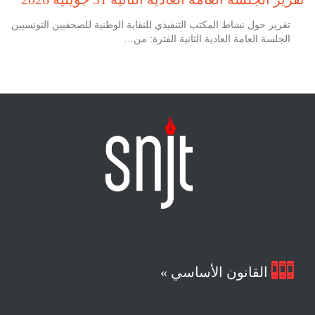
تقرير حول نشاط المكتب التنفيذي للنقابة الوطنية للصحفيين التونسيين
الجلسة العامة العادية الثانية الفترة: من…

القانون الأساسي »