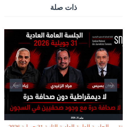
ذات صلة
يوليو 31, 2026
تقرير الجلسة العامة العادية الثانية 31 جويلية 2026