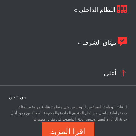

النظام الداخلي »

ميثاق الشرف »

أعلى
من نحن
النقابة الوطنية للصحفيين التونسيين هي منظمة نقابية مهنية مستقلة
ديمقراطية تناضل من أجل الحقوق المادية والمعنوية للصحافيين ومن أجل
حرية الرأي والتعبير وتنتصر لحق الشعوب في تقرير مصيرها
اقرا المزيد