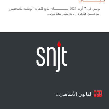
تونس في 7 أوت 2026 بــيـــــــــــان تتابع النقابة الوطنية للصحفيين
التونسيين ظاهرة إعادة نشر مضامين…

القانون الأساسي »