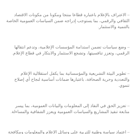
– الاعتراف بالإعلام باعتباره قطاعا منتجا ومكونا من مكونات الاقتصاد
الثقافي والرقمي، بما يستوجب إدراجه ضمن السياسات العمومية الخاصة
بالتنمية والاستثمار.
– وضع سياسات تضمن استدامة المؤسسات الإعلامية، وتدعم انتقالها
الرقمي، وتعزز تنافسيتها، وتشجع الاستثمار والابتكار في قطاع الإعلام.
– تطوير البيئة التشريعية والمؤسساتية بما يكفل استقلالية الإعلام
والتعددية وحرية الصحافة، باعتبارها ضمانات أساسية لنجاح أي إصلاح
تنموي.
– تعزيز الحق في النفاذ إلى المعلومات والبيانات العمومية، بما ييسر
متابعة تنفيذ المشاريع والسياسات العمومية ويعزز الشفافية والمساءلة.
– اعتماد سياسة وطنية للتربية على وسائل الإعلام والمعلومات ومكافحة