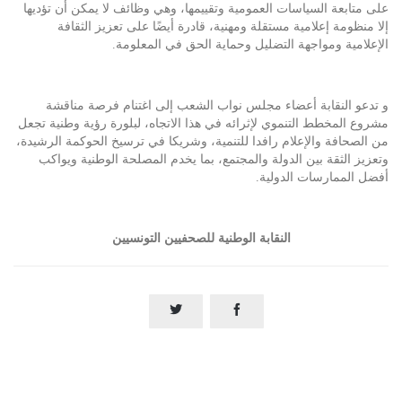
على متابعة السياسات العمومية وتقييمها، وهي وظائف لا يمكن أن تؤديها
إلا منظومة إعلامية مستقلة ومهنية، قادرة أيضًا على تعزيز الثقافة
الإعلامية ومواجهة التضليل وحماية الحق في المعلومة.
و تدعو النقابة أعضاء مجلس نواب الشعب إلى اغتنام فرصة مناقشة
مشروع المخطط التنموي لإثرائه في هذا الاتجاه، لبلورة رؤية وطنية تجعل
من الصحافة والإعلام رافدا للتنمية، وشريكا في ترسيخ الحوكمة الرشيدة،
وتعزيز الثقة بين الدولة والمجتمع، بما يخدم المصلحة الوطنية ويواكب
أفضل الممارسات الدولية.
النقابة الوطنية للصحفيين التونسيين

