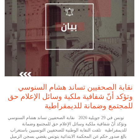
نقابة الصحفيين تساند هشام السنوسي
وتؤكد أنّ شفافية ملكية وسائل الإعلام حق
للمجتمع وضمانة للديمقراطية
تونس في 29 جويلية 2026 نقابة الصحفيين تساند هشام السنوسي
وتؤكد أنّ شفافية ملكية وسائل الإعلام حق للمجتمع وضمانة
للديمقراطية تلقت النقابة الوطنية للصحفيين التونسيين باستغراب
بالغ صدور حكم عن المحكمة الابتدائية بتونس يقضي بسجن الزميل