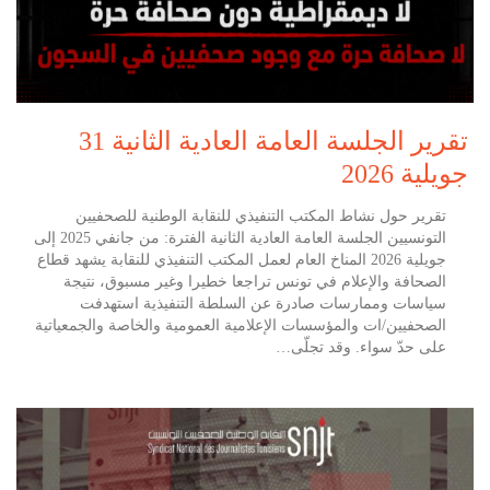
تقرير الجلسة العامة العادية الثانية 31
جويلية 2026
تقرير حول نشاط المكتب التنفيذي للنقابة الوطنية للصحفيين
التونسيين الجلسة العامة العادية الثانية الفترة: من جانفي 2025 إلى
جويلية 2026 المناخ العام لعمل المكتب التنفيذي للنقابة يشهد قطاع
الصحافة والإعلام في تونس تراجعا خطيرا وغير مسبوق، نتيجة
سياسات وممارسات صادرة عن السلطة التنفيذية استهدفت
الصحفيين/ات والمؤسسات الإعلامية العمومية والخاصة والجمعياتية
على حدّ سواء. وقد تجلّى…