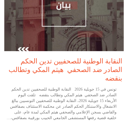
النقابة الوطنية للصحفيين تدين الحكم
الصادر ضد الصحفي هيثم المكي وتطالب
بنقضه
تونس في 15 جويلية 2026 النقابة الوطنية للصحفيين تدين الحكم
الصادر ضد الصحفي هيثم المكي وتطالب بنقضه تلقت اليوم
الأربعاء 15 جويلية 2026، النقابة الوطنية للصحفيين التونسيين ببالغ
الانشغال والاستنكار الحكم الصادر عن محكمة الاستئناف بصفاقس
والقاضي بسجن الإعلامي والصحفي هيثم المكي لمدة عام، على
خلفية قضية رفعها المستشفى الجامعي الحبيب بورقيبة بصفاقس،…