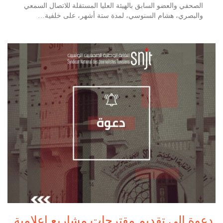
الصحفي والعضو السابق بالهيئة العليا المستقلة للاتصال السمعي
والبصري، هشام السنوسي، لمدة ستة أشهر، على خلفية…
دعوة إلى تقديم مقترحات مشاريع إعلامية