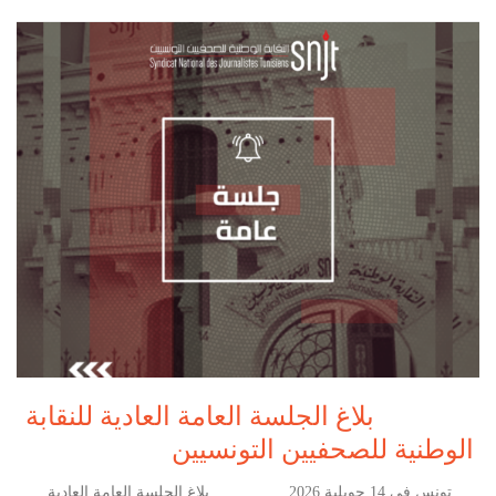
بلاغ الجلسة العامة العادية للنقابة
الوطنية للصحفيين التونسيين
تونس في 14 جويلية 2026 بلاغ الجلسة العامة العادية