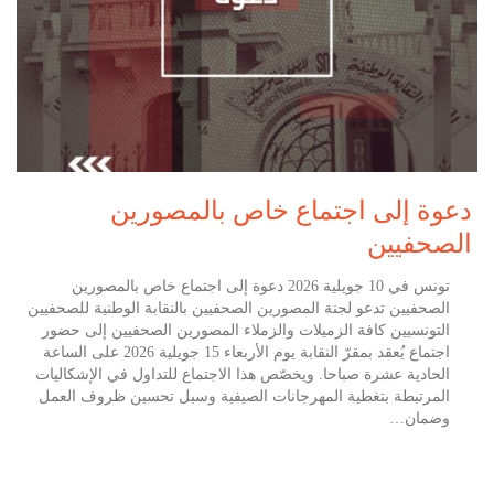
دعوة إلى اجتماع خاص بالمصورين
الصحفيين
تونس في 10 جويلية 2026 دعوة إلى اجتماع خاص بالمصورين
الصحفيين تدعو لجنة المصورين الصحفيين بالنقابة الوطنية للصحفيين
التونسيين كافة الزميلات والزملاء المصورين الصحفيين إلى حضور
اجتماع يُعقد بمقرّ النقابة يوم الأربعاء 15 جويلية 2026 على الساعة
الحادية عشرة صباحا. ويخصّص هذا الاجتماع للتداول في الإشكاليات
المرتبطة بتغطية المهرجانات الصيفية وسبل تحسين ظروف العمل
وضمان…