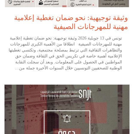
وثيقة توجيهية: نحو ضمان تغطية إعلامية
مهنية للمهرجانات الصيفية
تونس في 13 جويلية 2026 وثيقة توجيهية: نحو ضمان تغطية إعلامية
مهنية للمهرجانات الصيفية انطلاقا من الأهمية الكبرى للمهرجانات
والتظاهرات الثقافية التي ترتبط بمصلحة مجتمعية، وتكتسي تغطيتها
الإعلامية أهمية خاصة في تكريس الحق في الثقافة وضمان حق
المواطنين في الحصول على المعلومات. وبعد أن سجلت النقابة
الوطنية للصحفيين التونسيين خلال السنوات الأخيرة جملة من…