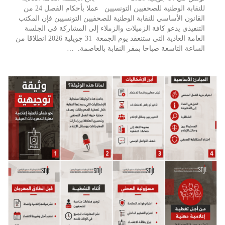
للنقابة الوطنية للصحفيين التونسيين عملا بأحكام الفصل 24 من
القانون الأساسي للنقابة الوطنية للصحفيين التونسيين فإن المكتب
التنفيذي يدعو كافة الزميلات والزملاء إلى المشاركة في الجلسة
العامة العادية التي ستنعقد يوم الجمعة 31 جويلية 2026 انطلاقا من
الساعة التاسعة صباحا بمقر النقابة بالعاصمة. …