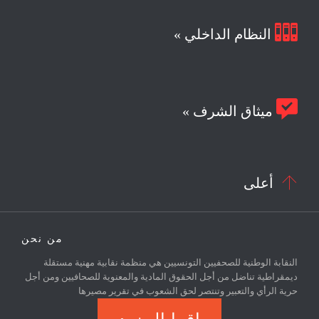

النظام الداخلي »

ميثاق الشرف »

أعلى
من نحن
النقابة الوطنية للصحفيين التونسيين هي منظمة نقابية مهنية مستقلة
ديمقراطية تناضل من أجل الحقوق المادية والمعنوية للصحافيين ومن أجل
حرية الرأي والتعبير وتنتصر لحق الشعوب في تقرير مصيرها