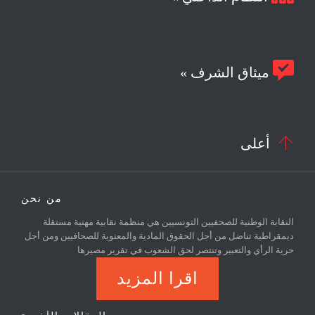

ميثاق الشرف »

أعلى
من نحن
النقابة الوطنية للصحفيين التونسيين هي منظمة نقابية مهنية مستقلة
ديمقراطية تناضل من أجل الحقوق المادية والمعنوية للصحافيين ومن أجل
حرية الرأي والتعبير وتنتصر لحق الشعوب في تقرير مصيرها
اقرا المزيد