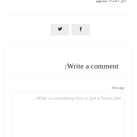
بأي اعتداء يمسهم.


Write a comment:
Message