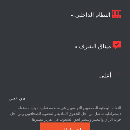

النظام الداخلي »

ميثاق الشرف »

أعلى
من نحن
النقابة الوطنية للصحفيين التونسيين هي منظمة نقابية مهنية مستقلة
ديمقراطية تناضل من أجل الحقوق المادية والمعنوية للصحافيين ومن أجل
حرية الرأي والتعبير وتنتصر لحق الشعوب في تقرير مصيرها