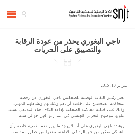

ناجي البغوري يحذر من عودة الرقابة
والتضييق على الحريات



فبراير 10, 2015
يعبر رئيس النقابة الوطنية للصحفيين ناجي البغوري عن رفضه
لمحاكمة الصحفيين على خلفية آراءهم وكتاباتهم ونشاطهم المهني،
وذلك على خلفية محاكمة الصحفية بإذاعة الكاف هناء المدفعي بسبب
تناولها موضوع التحرش الجنسي في المدارس قبل حوالي سنة.
ويشدد ناجي البغوري على أنه لا يوجد ما يبرر هذه القضية خاصة وأن
الشاكي تمكن من حق الرد في الاذاعة، محذرا من خطورة مقاضاة