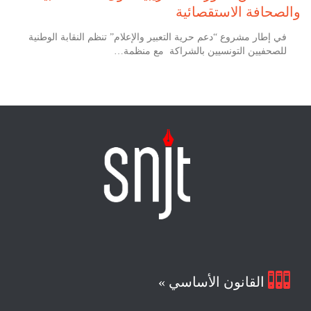
والصحافة الاستقصائية
في إطار مشروع “دعم حرية التعبير والإعلام” تنظم النقابة الوطنية
للصحفيين التونسيين بالشراكة مع منظمة…

القانون الأساسي »