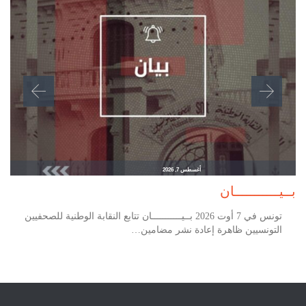
أغسطس 7, 2026
بــيـــــــــــان
تونس في 7 أوت 2026 بــيـــــــــــان تتابع النقابة الوطنية للصحفيين
التونسيين ظاهرة إعادة نشر مضامين…