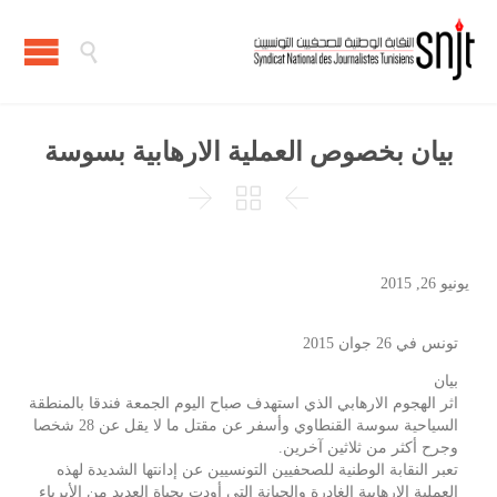

بيان بخصوص العملية الارهابية بسوسة



يونيو 26, 2015
تونس في 26 جوان 2015
بيان
اثر الهجوم الارهابي الذي استهدف صباح اليوم الجمعة فندقا بالمنطقة
السياحية سوسة القنطاوي وأسفر عن مقتل ما لا يقل عن 28 شخصا
وجرح أكثر من ثلاثين آخرين.
تعبر النقابة الوطنية للصحفيين التونسيين عن إدانتها الشديدة لهذه
العملية الارهابية الغادرة والجبانة التي أودت بحياة العديد من الأبرياء