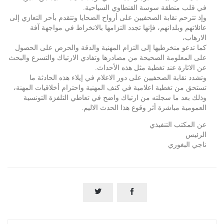
في قلب منطقة سوسة القنطاوي السياحية.
وإذ تترحم نقابة الصحفيين على أرواح الضحايا وتتقدم بأحر التعازي إلى
عائلاتهم وبلدانهم، فإنها تجدد التزامها بالانخراط في مواجهة آفة
الارهاب،
كما تدعو منخرطيها إلى التزام المهنية والدقة والحرص على الحصول
على المعلومة الصحيحة من مصادرها وتفادي الارتباك والتسرع والبحث
عن الاثارة عند تغطية مثل هذه الأحداث.
وتشدد نقابة الصحفيين على دور الاعلام في إيلاء هذه الحادثة ما
تستحق من تغطية اعلامية في كنف المهنية واحترام أخلاقيات المهنة،
وذلك بعد ما سجلته من ارتباك واضح في تعاطي التلفزة التونسية
العمومية مباشرة أثر وقوع هذا الحدث الاليم.
عن المكتب التنفيذي
الرئيس
ناجي البغوري

