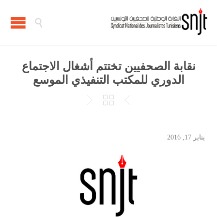

نقابة الصحفيين تختتم أشغال الاجتماع
الدوري للمكتب التنفيذي الموسع



يناير 17, 2016