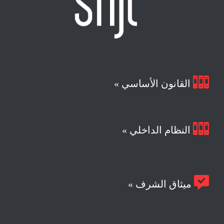

القانون الأساسي »

النظام الداخلي »

ميثاق الشرف »