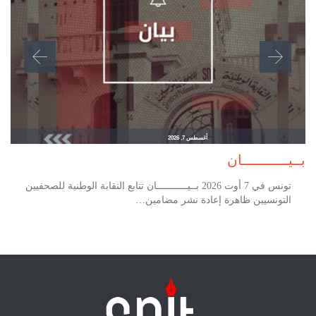
أغسطس 7, 2026
بــيـــــــــــان
تونس في 7 أوت 2026 بــيـــــــــــان تتابع النقابة الوطنية للصحفيين
التونسيين ظاهرة إعادة نشر مضامين…