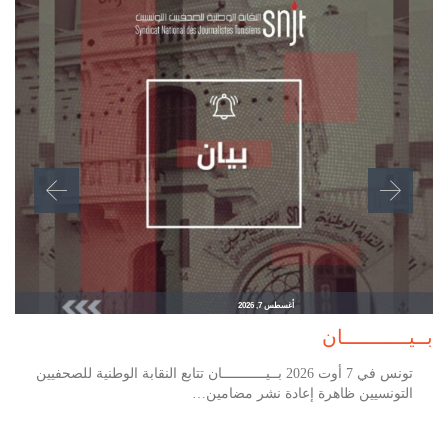
أغسطس 7, 2026
بــيـــــــــــان
تونس في 7 أوت 2026 بــيـــــــــــان تتابع النقابة الوطنية للصحفيين
التونسيين ظاهرة إعادة نشر مضامين…