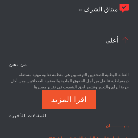

ميثاق الشرف »

أعلى
من نحن
النقابة الوطنية للصحفيين التونسيين هي منظمة نقابية مهنية مستقلة
ديمقراطية تناضل من أجل الحقوق المادية والمعنوية للصحافيين ومن أجل
حرية الرأي والتعبير وتنتصر لحق الشعوب في تقرير مصيرها
اقرا المزيد
المقالات الأخيرة
بــيـــــــــــان