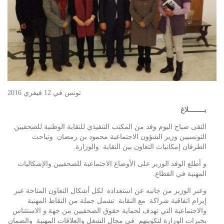
تونس في 12 فيفري 2016
بــــــــلاغ
التقى صباح اليوم وفد من المكتب التنفيذي للنقابة الوطنية للصحفيين
التونسيين وزير الشؤون الاجتماعية محمود بن رمضان وتباحث
الطرفان إمكانيات التعاون بين النقابة والوزارة.
و أطلع الوفد الوزير على الأوضاع الاجتماعية للصحفيين والإشكاليات
المهنية في القطاع.
وعبر الوزير من جانبه عن استعداده لكل أشكال التعاون المتاحة عبر
إبرام اتفاقية شراكة مع النقابة تشمل جملة من النقاط المهنية
والاجتماعية التي تهدف لحماية حقوق الصحفيين من جهة و الاستئناس
بخبرات الوزارة لتكوينهم في مجال الشغل والعلاقات المهنية والضمان