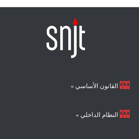

القانون الأساسي »

النظام الداخلي »