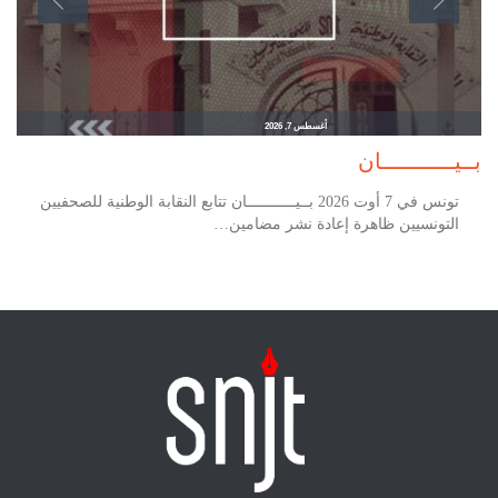
أغسطس 7, 2026
بــيـــــــــــان
تونس في 7 أوت 2026 بــيـــــــــــان تتابع النقابة الوطنية للصحفيين
التونسيين ظاهرة إعادة نشر مضامين…