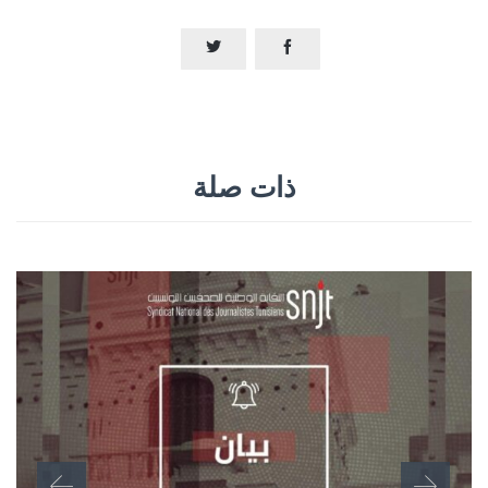


ذات صلة