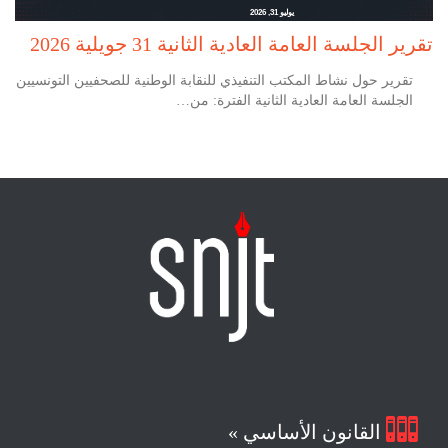
يوليو 31, 2026
تقرير الجلسة العامة العادية الثانية 31 جويلية 2026
تقرير حول نشاط المكتب التنفيذي للنقابة الوطنية للصحفيين التونسيين
الجلسة العامة العادية الثانية الفترة: من…

القانون الأساسي »