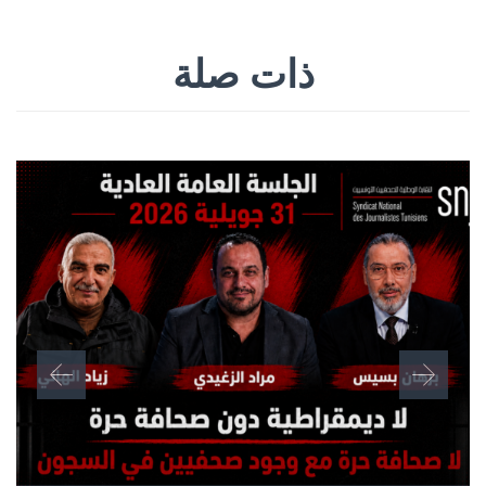
ذات صلة