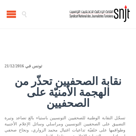

تونس في 21/12/2016
نقابة الصحفيين تحذّر من
الهجمة الأمنيّة على
الصحفيين
تسجّل النقابة الوطنية للصحفيين التونسيين باستياء بالغ تصاعد وتيرة
التضييق على الصحفيين التونسيين ومراسلي وسائل الإعلام الأجنبية
وطواقمها على خلفيّة تداعيات اغتيال محمد الزواري، ونجاح صحفي