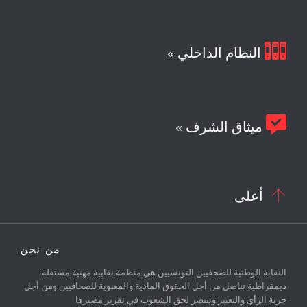

النظام الداخلي »

ميثاق الشرف »

أعلى
من نحن
النقابة الوطنية للصحفيين التونسيين هي منظمة نقابية مهنية مستقلة
ديمقراطية تناضل من أجل الحقوق المادية والمعنوية للصحافيين ومن أجل
حرية الرأي والتعبير وتنتصر لحق الشعوب في تقرير مصيرها