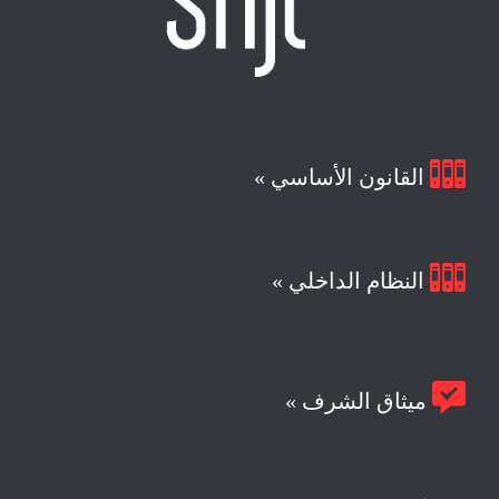

القانون الأساسي »

النظام الداخلي »

ميثاق الشرف »