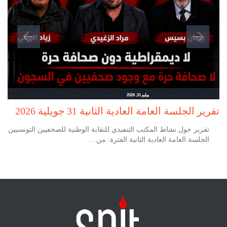
يوليو 31, 2026
تقرير الجلسة العامة العادية الثانية 31 جويلية 2026
تقرير حول نشاط المكتب التنفيذي للنقابة الوطنية للصحفيين التونسيين
الجلسة العامة العادية الثانية الفترة: من…